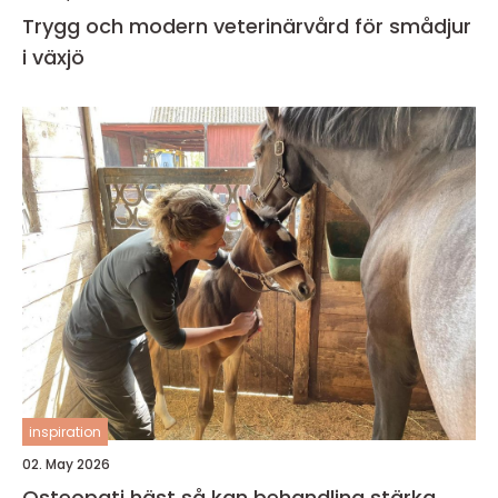
Trygg och modern veterinärvård för smådjur
i växjö
inspiration
02. May 2026
Osteopati häst så kan behandling stärka