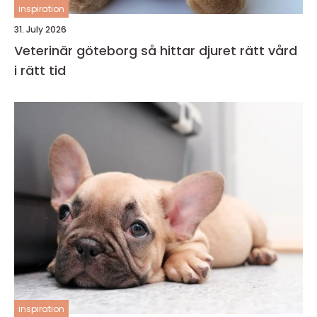
inspiration
31. July 2026
Veterinär göteborg så hittar djuret rätt vård
i rätt tid
inspiration