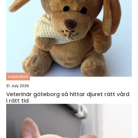
inspiration
31. July 2026
Veterinär göteborg så hittar djuret rätt vård
i rätt tid