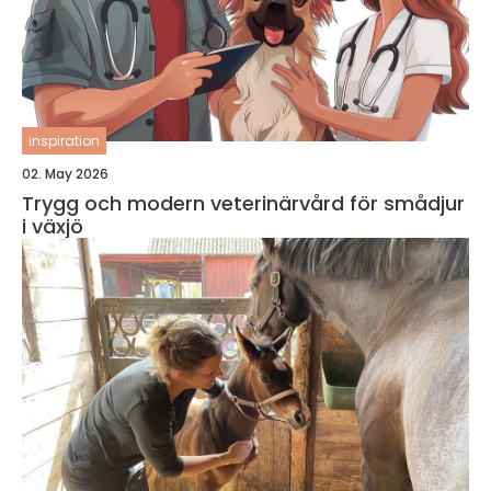
inspiration
02. May 2026
Trygg och modern veterinärvård för smådjur
i växjö