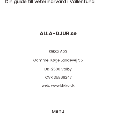
Din guide till veterinärvård i Vallentuna
ALLA-DJUR.
se
web:
www.klikko.dk
Menu