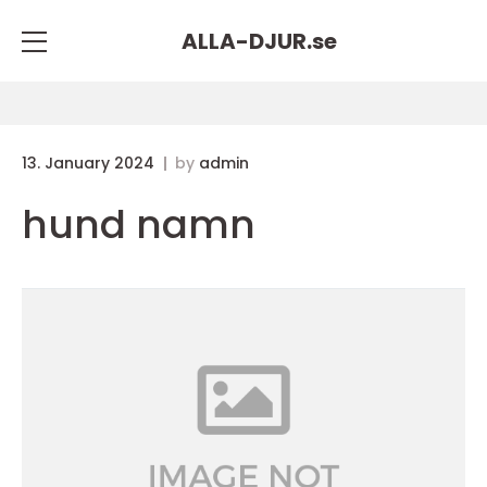
ALLA-DJUR.
se
13. January 2024
by
admin
hund namn