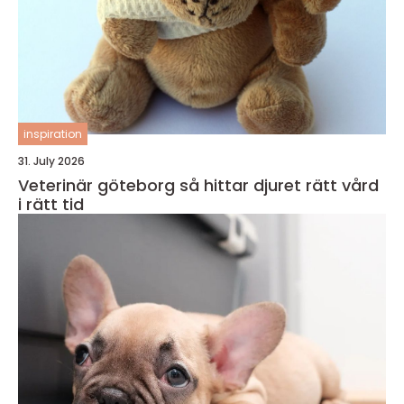
inspiration
31. July 2026
Veterinär göteborg så hittar djuret rätt vård
i rätt tid