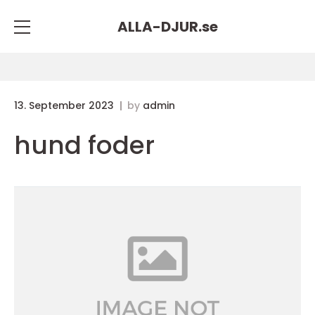
ALLA-DJUR.
se
13. September 2023
by
admin
hund foder