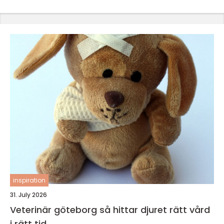
inspiration
31. July 2026
Veterinär göteborg så hittar djuret rätt vård
i rätt tid