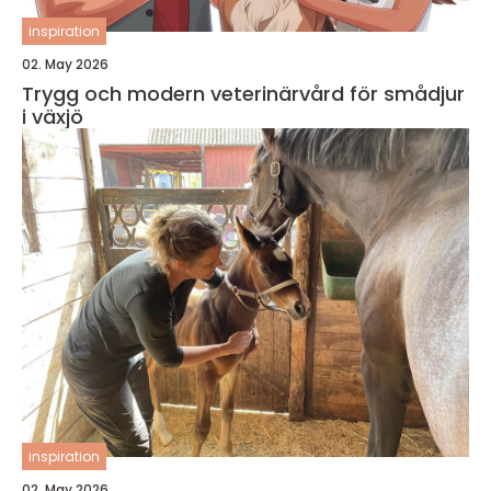
inspiration
02. May 2026
Trygg och modern veterinärvård för smådjur
i växjö
inspiration
02. May 2026