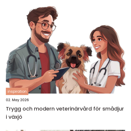
inspiration
02. May 2026
Trygg och modern veterinärvård för smådjur
i växjö