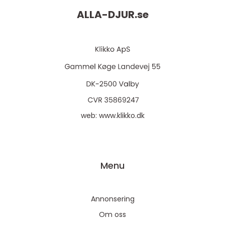
ALLA-DJUR.
se
web:
www.klikko.dk
Menu
Annonsering
Om oss