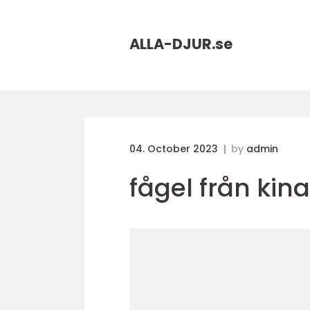
ALLA-DJUR.
se
04. October 2023
by
admin
fågel från kina