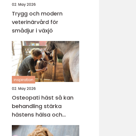
02. May 2026
Trygg och modern
veterinärvård för
smådjur i växjö
inspiration
02. May 2026
Osteopati häst så kan
behandling stärka
hästens hälsa och
prestation