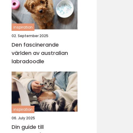
inspiration
02. September 2025
Den fascinerande
världen av australian
labradoodle
inspiration
06. July 2025
Din guide till