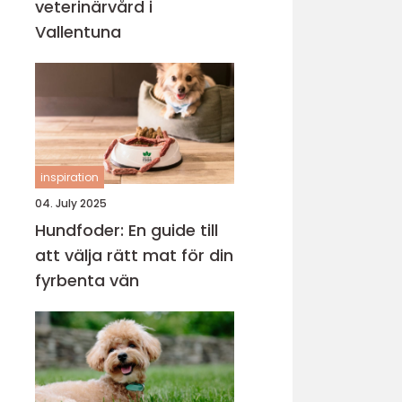
veterinärvård i
Vallentuna
inspiration
04. July 2025
Hundfoder: En guide till
att välja rätt mat för din
fyrbenta vän