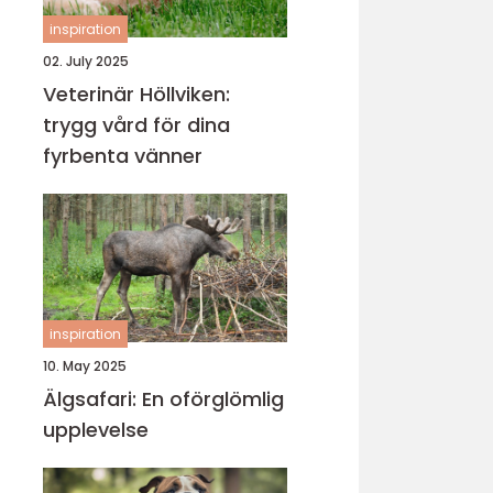
inspiration
02. July 2025
Veterinär Höllviken:
trygg vård för dina
fyrbenta vänner
inspiration
10. May 2025
Älgsafari: En oförglömlig
upplevelse