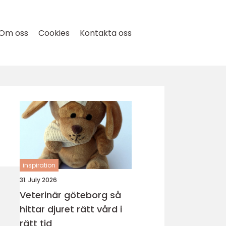
Om oss
Cookies
Kontakta oss
inspiration
31. July 2026
Veterinär göteborg så
hittar djuret rätt vård i
rätt tid