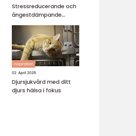
Stressreducerande och
ångestdämpande
hundhalsband
inspiration
02. April 2025
Djursjukvård med ditt
djurs hälsa i fokus