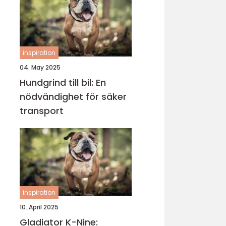
inspiration
04. May 2025
Hundgrind till bil: En
nödvändighet för säker
transport
inspiration
10. April 2025
Gladiator K-Nine: