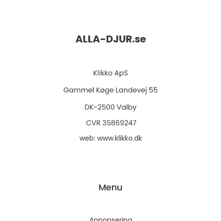
ALLA-DJUR.
se
web:
www.klikko.dk
Menu
Annonsering