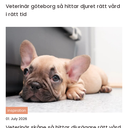
Veterinär göteborg så hittar djuret rätt vård
i rätt tid
inspiration
01. July 2026
Veterinär skåne så hittar djurägare rätt vård