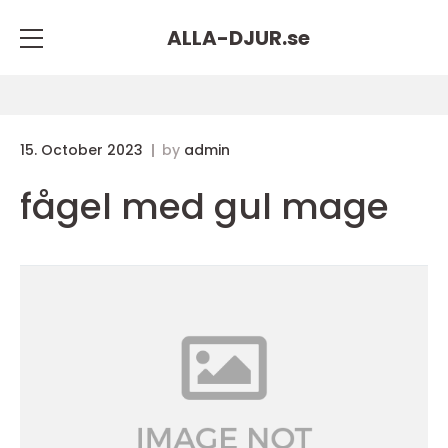
ALLA-DJUR.
se
15. October 2023
by
admin
fågel med gul mage