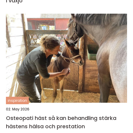
i växjö
inspiration
02. May 2026
Osteopati häst så kan behandling stärka
hästens hälsa och prestation