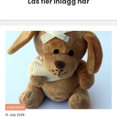
Läs fler inlägg här
inspiration
31. July 2026