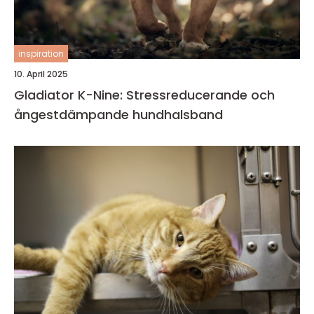
inspiration
10. April 2025
Gladiator K-Nine: Stressreducerande och
ångestdämpande hundhalsband