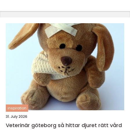
inspiration
31. July 2026
Veterinär göteborg så hittar djuret rätt vård