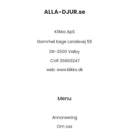
ALLA-DJUR.
se
web:
www.klikko.dk
Menu
Annonsering
Om oss