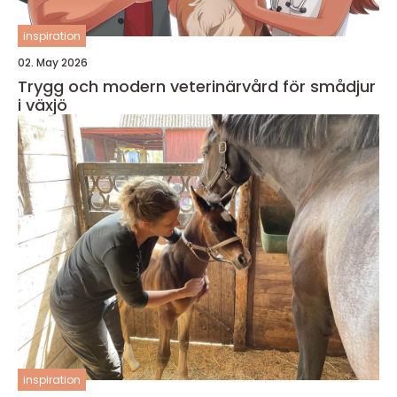
inspiration
02. May 2026
Trygg och modern veterinärvård för smådjur
i växjö
inspiration