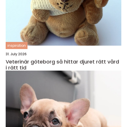
inspiration
31. July 2026
Veterinär göteborg så hittar djuret rätt vård
i rätt tid