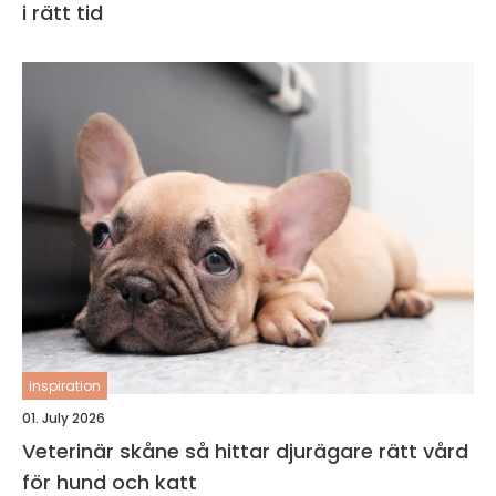
i rätt tid
inspiration
01. July 2026
Veterinär skåne så hittar djurägare rätt vård
för hund och katt