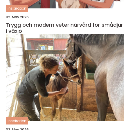
inspiration
02. May 2026
Trygg och modern veterinärvård för smådjur
i växjö
inspiration
02. May 2026