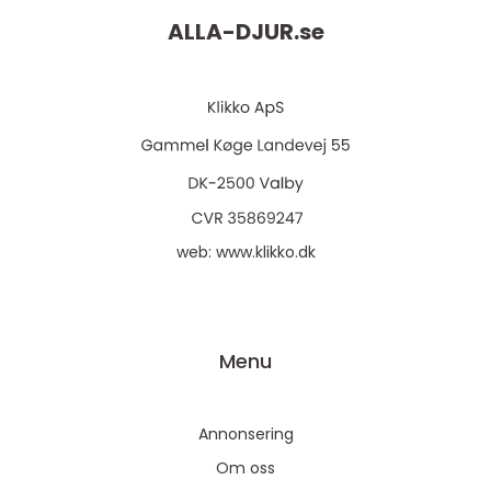
ALLA-DJUR.
se
web:
www.klikko.dk
Menu
Annonsering
Om oss