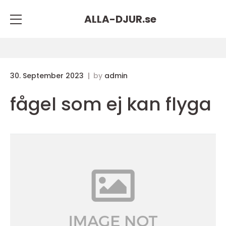
ALLA-DJUR.
se
30. September 2023
by
admin
fågel som ej kan flyga