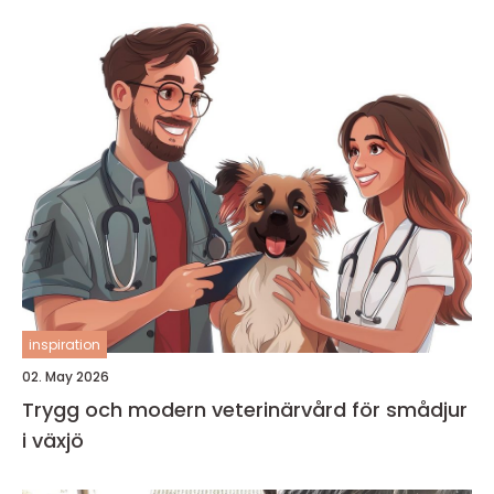
inspiration
02. May 2026
Trygg och modern veterinärvård för smådjur
i växjö