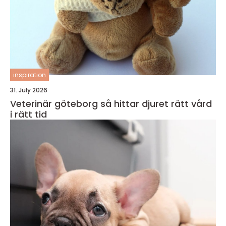
inspiration
31. July 2026
Veterinär göteborg så hittar djuret rätt vård
i rätt tid