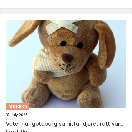
inspiration
31. July 2026
Veterinär göteborg så hittar djuret rätt vård
i rätt tid