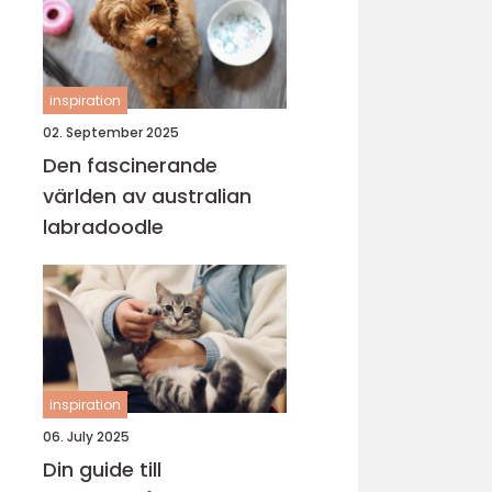
inspiration
02. September 2025
Den fascinerande
världen av australian
labradoodle
inspiration
06. July 2025
Din guide till