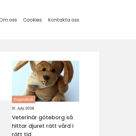
Om oss
Cookies
Kontakta oss
inspiration
31. July 2026
Veterinär göteborg så
hittar djuret rätt vård i
rätt tid