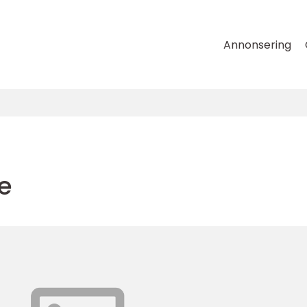
Annonsering
e