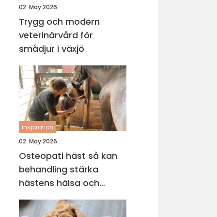
02. May 2026
Trygg och modern
veterinärvård för
smådjur i växjö
inspiration
02. May 2026
Osteopati häst så kan
behandling stärka
hästens hälsa och
prestation