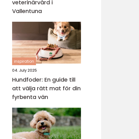
veterinärvård i
Vallentuna
inspiration
04. July 2025
Hundfoder: En guide till
att välja rätt mat för din
fyrbenta vän