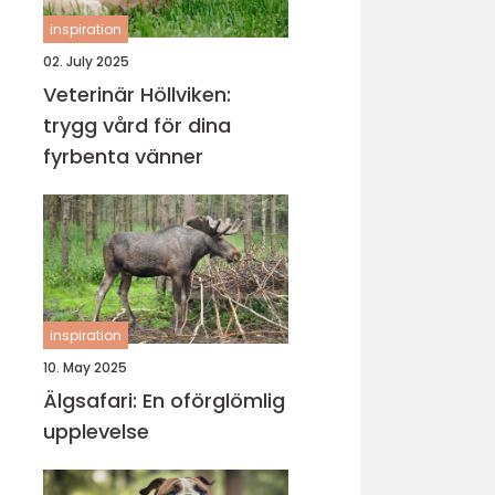
inspiration
02. July 2025
Veterinär Höllviken:
trygg vård för dina
fyrbenta vänner
inspiration
10. May 2025
Älgsafari: En oförglömlig
upplevelse