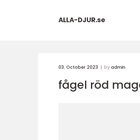
ALLA-DJUR.
se
03. October 2023
by
admin
fågel röd mag