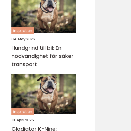
inspiration
04. May 2025
Hundgrind till bil: En
nödvändighet för säker
transport
inspiration
10. April 2025
Gladiator K-Nine: