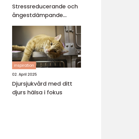
Stressreducerande och
ångestdämpande
hundhalsband
inspiration
02. April 2025
Djursjukvård med ditt
djurs hälsa i fokus