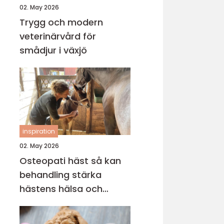
02. May 2026
Trygg och modern
veterinärvård för
smådjur i växjö
inspiration
02. May 2026
Osteopati häst så kan
behandling stärka
hästens hälsa och
prestation