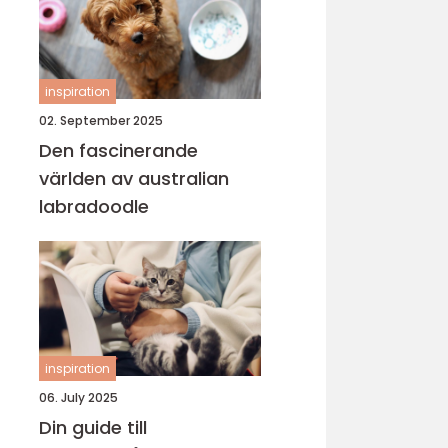
inspiration
02. September 2025
Den fascinerande
världen av australian
labradoodle
inspiration
06. July 2025
Din guide till