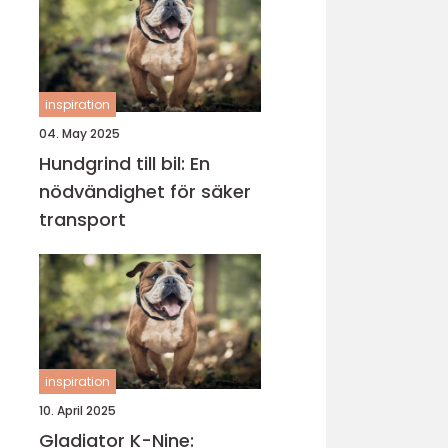
inspiration
04. May 2025
Hundgrind till bil: En
nödvändighet för säker
transport
inspiration
10. April 2025
Gladiator K-Nine: