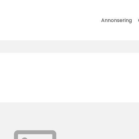
Annonsering
l