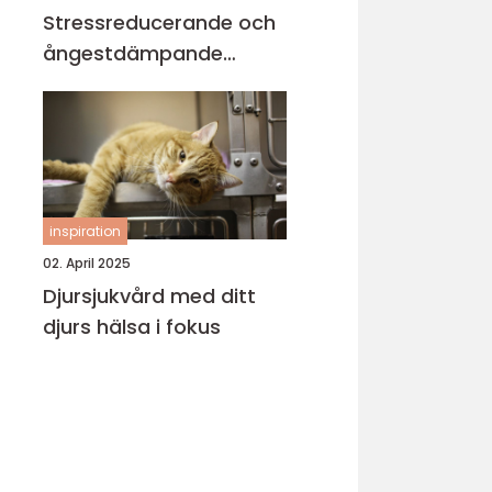
Stressreducerande och
ångestdämpande
hundhalsband
inspiration
02. April 2025
Djursjukvård med ditt
djurs hälsa i fokus