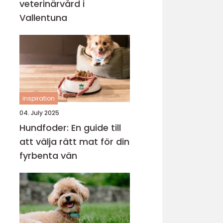
veterinärvård i
Vallentuna
inspiration
04. July 2025
Hundfoder: En guide till
att välja rätt mat för din
fyrbenta vän