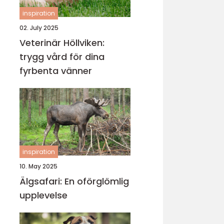
inspiration
02. July 2025
Veterinär Höllviken:
trygg vård för dina
fyrbenta vänner
inspiration
10. May 2025
Älgsafari: En oförglömlig
upplevelse