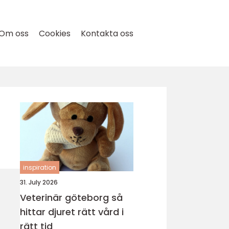
Om oss
Cookies
Kontakta oss
inspiration
31. July 2026
Veterinär göteborg så
hittar djuret rätt vård i
rätt tid