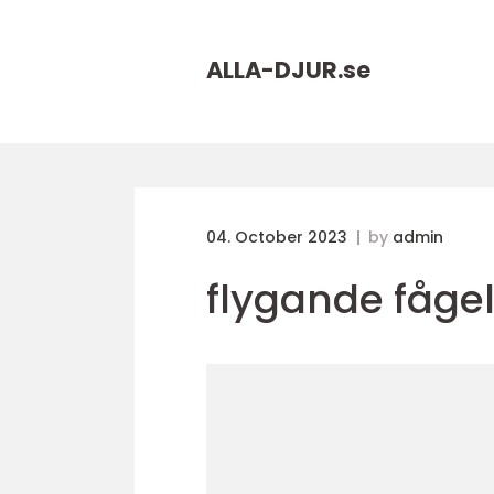
ALLA-DJUR.
se
04. October 2023
by
admin
flygande fåge