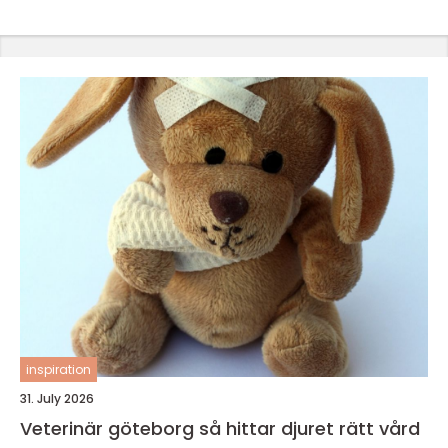
inspiration
31. July 2026
Veterinär göteborg så hittar djuret rätt vård