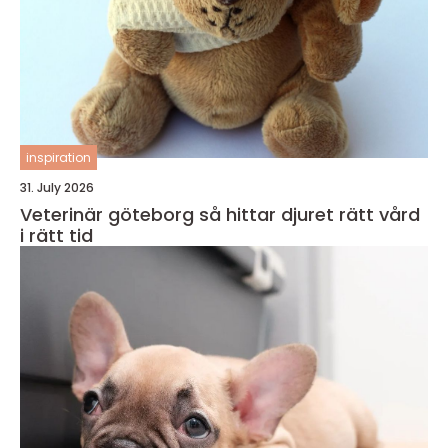
inspiration
31. July 2026
Veterinär göteborg så hittar djuret rätt vård
i rätt tid