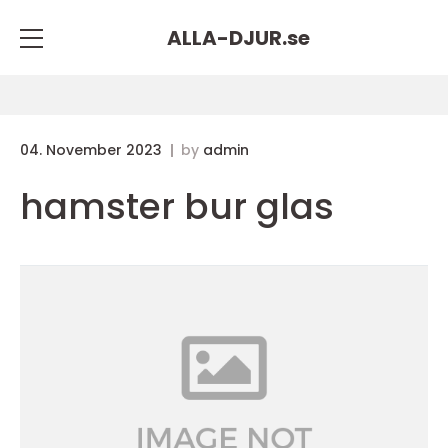
ALLA-DJUR.
se
04. November 2023
by
admin
hamster bur glas