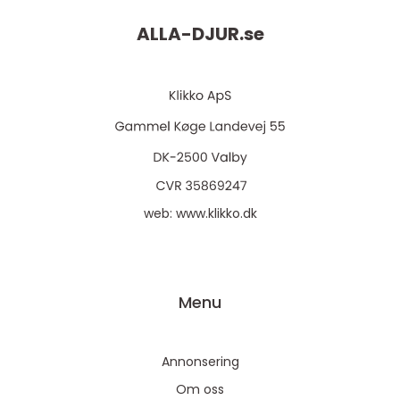
ALLA-DJUR.
se
web:
www.klikko.dk
Menu
Annonsering
Om oss