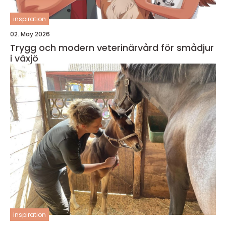
inspiration
02. May 2026
Trygg och modern veterinärvård för smådjur
i växjö
inspiration