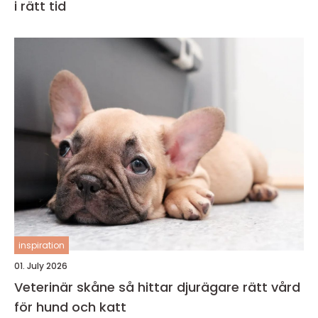
i rätt tid
inspiration
01. July 2026
Veterinär skåne så hittar djurägare rätt vård
för hund och katt