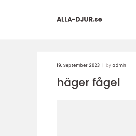
ALLA-DJUR.
se
19. September 2023
by
admin
häger fågel