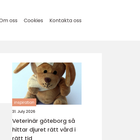
Om oss
Cookies
Kontakta oss
inspiration
31. July 2026
Veterinär göteborg så
hittar djuret rätt vård i
rätt tid