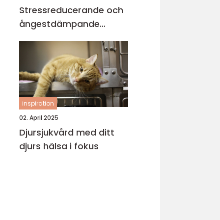
Stressreducerande och
ångestdämpande
hundhalsband
inspiration
02. April 2025
Djursjukvård med ditt
djurs hälsa i fokus