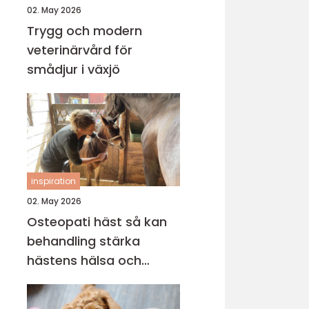
02. May 2026
Trygg och modern
veterinärvård för
smådjur i växjö
inspiration
02. May 2026
Osteopati häst så kan
behandling stärka
hästens hälsa och
prestation