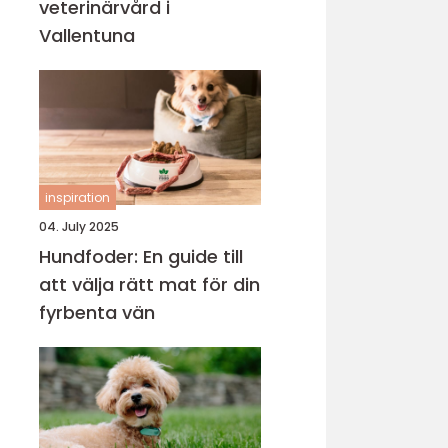
veterinärvård i
Vallentuna
inspiration
04. July 2025
Hundfoder: En guide till
att välja rätt mat för din
fyrbenta vän