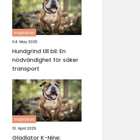
inspiration
04. May 2025
Hundgrind till bil: En
nödvändighet för säker
transport
inspiration
10. April 2025
Gladiator K-Nine: