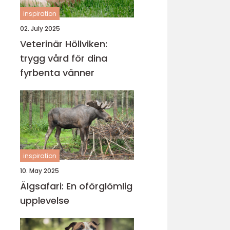
inspiration
02. July 2025
Veterinär Höllviken:
trygg vård för dina
fyrbenta vänner
inspiration
10. May 2025
Älgsafari: En oförglömlig
upplevelse