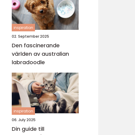
inspiration
02. September 2025
Den fascinerande
världen av australian
labradoodle
inspiration
06. July 2025
Din guide till