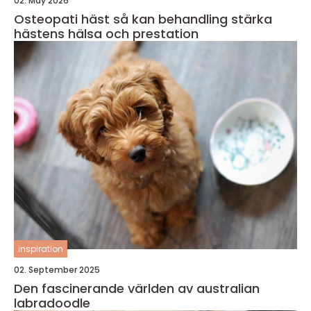
02. May 2026
Osteopati häst så kan behandling stärka
hästens hälsa och prestation
inspiration
02. September 2025
Den fascinerande världen av australian
labradoodle