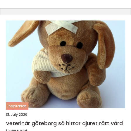
inspiration
31. July 2026
Veterinär göteborg så hittar djuret rätt vård