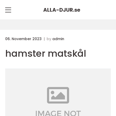
ALLA-DJUR.
se
06. November 2023
by
admin
hamster matskål