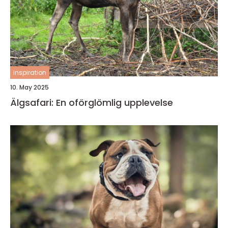
inspiration
10. May 2025
Älgsafari: En oförglömlig upplevelse