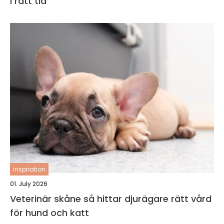
i rätt tid
inspiration
01. July 2026
Veterinär skåne så hittar djurägare rätt vård
för hund och katt