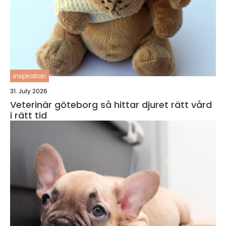
inspiration
31. July 2026
Veterinär göteborg så hittar djuret rätt vård
i rätt tid