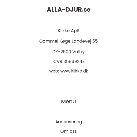
ALLA-DJUR.
se
web:
www.klikko.dk
Menu
Annonsering
Om oss