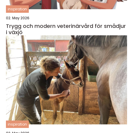
inspiration
02. May 2026
Trygg och modern veterinärvård för smådjur
i växjö
inspiration