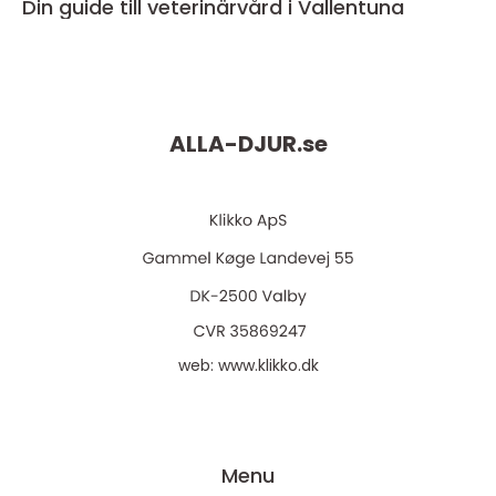
Din guide till veterinärvård i Vallentuna
ALLA-DJUR.
se
web:
www.klikko.dk
Menu