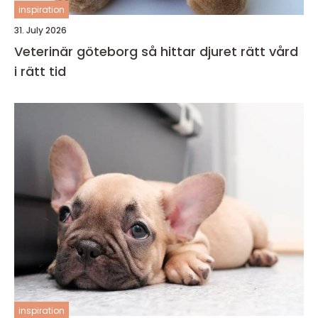
inspiration
31. July 2026
Veterinär göteborg så hittar djuret rätt vård
i rätt tid
inspiration