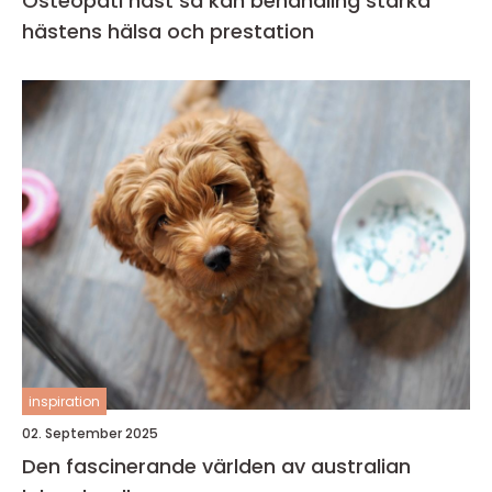
Osteopati häst så kan behandling stärka
hästens hälsa och prestation
inspiration
02. September 2025
Den fascinerande världen av australian