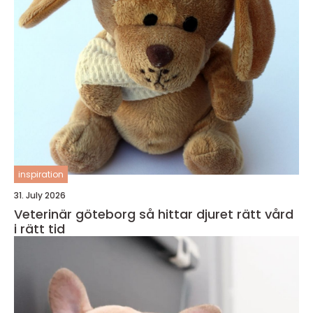
inspiration
31. July 2026
Veterinär göteborg så hittar djuret rätt vård
i rätt tid