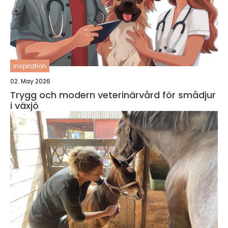
inspiration
02. May 2026
Trygg och modern veterinärvård för smådjur
i växjö