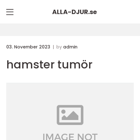
ALLA-DJUR.
se
03. November 2023
by
admin
hamster tumör