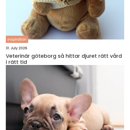
inspiration
31. July 2026
Veterinär göteborg så hittar djuret rätt vård
i rätt tid