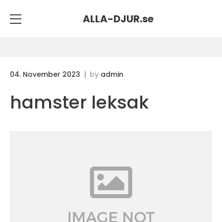
ALLA-DJUR.
se
04. November 2023
by
admin
hamster leksak