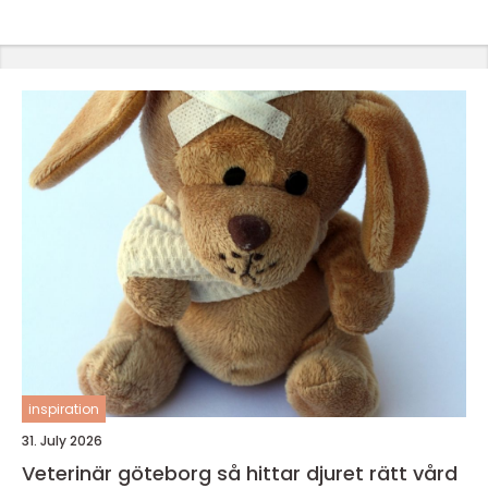
inspiration
31. July 2026
Veterinär göteborg så hittar djuret rätt vård