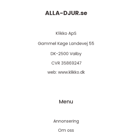
ALLA-DJUR.
se
web:
www.klikko.dk
Menu
Annonsering
Om oss