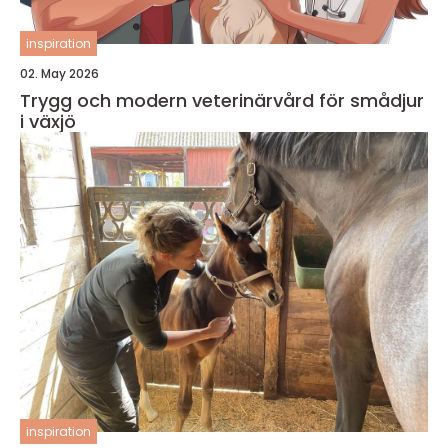
inspiration
02. May 2026
Trygg och modern veterinärvård för smådjur
i växjö
inspiration