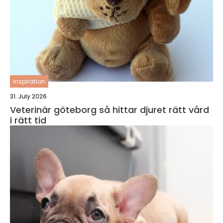
inspiration
31. July 2026
Veterinär göteborg så hittar djuret rätt vård
i rätt tid