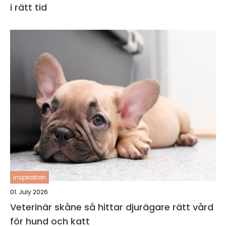
i rätt tid
inspiration
01. July 2026
Veterinär skåne så hittar djurägare rätt vård
för hund och katt