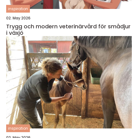
inspiration
02. May 2026
Trygg och modern veterinärvård för smådjur
i växjö
inspiration
02. May 2026