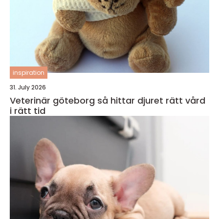
inspiration
31. July 2026
Veterinär göteborg så hittar djuret rätt vård
i rätt tid