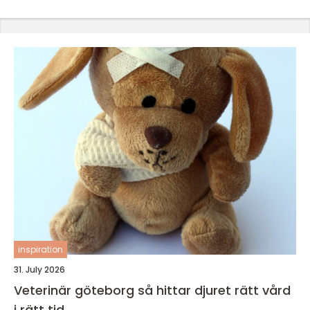
inspiration
31. July 2026
Veterinär göteborg så hittar djuret rätt vård
i rätt tid