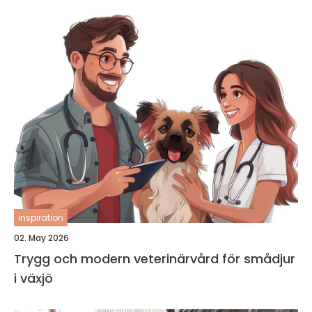
inspiration
02. May 2026
Trygg och modern veterinärvård för smådjur
i växjö