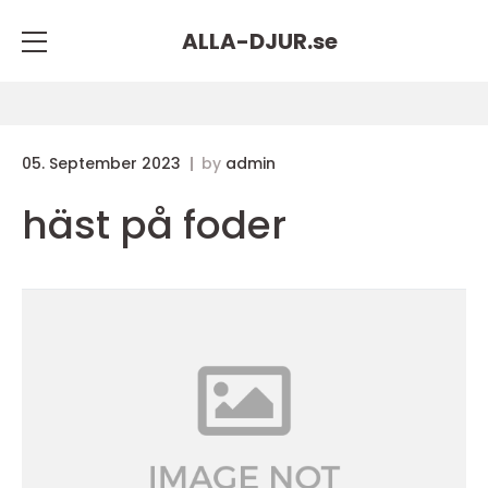
ALLA-DJUR.
se
05. September 2023
by
admin
häst på foder