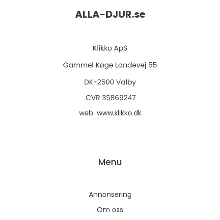
ALLA-DJUR.
se
web:
www.klikko.dk
Menu
Annonsering
Om oss