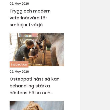
02. May 2026
Trygg och modern
veterinärvård för
smådjur i växjö
inspiration
02. May 2026
Osteopati häst så kan
behandling stärka
hästens hälsa och
prestation