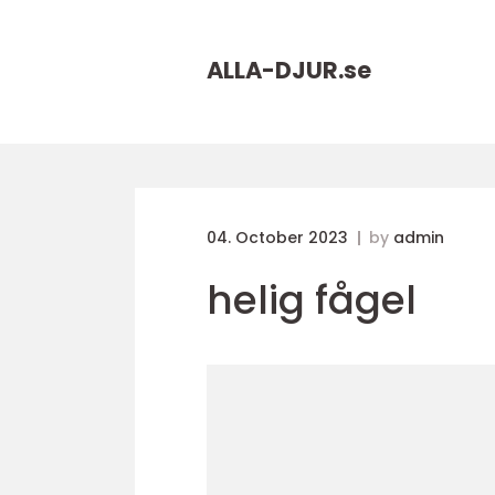
ALLA-DJUR.
se
04. October 2023
by
admin
helig fågel