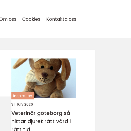
Om oss
Cookies
Kontakta oss
inspiration
31. July 2026
Veterinär göteborg så
hittar djuret rätt vård i
rätt tid