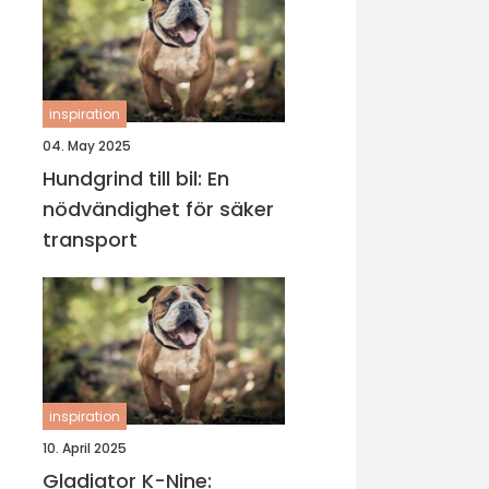
inspiration
04. May 2025
Hundgrind till bil: En
nödvändighet för säker
transport
inspiration
10. April 2025
Gladiator K-Nine: