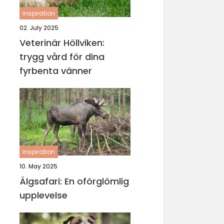
inspiration
02. July 2025
Veterinär Höllviken:
trygg vård för dina
fyrbenta vänner
inspiration
10. May 2025
Älgsafari: En oförglömlig
upplevelse