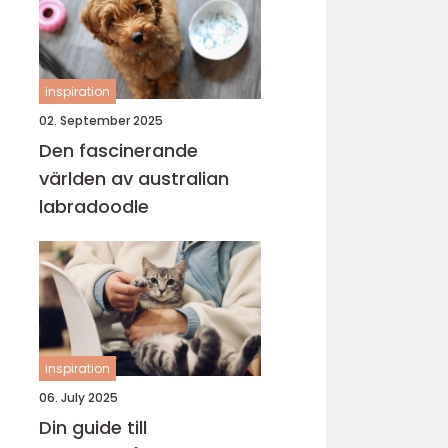
inspiration
02. September 2025
Den fascinerande
världen av australian
labradoodle
inspiration
06. July 2025
Din guide till