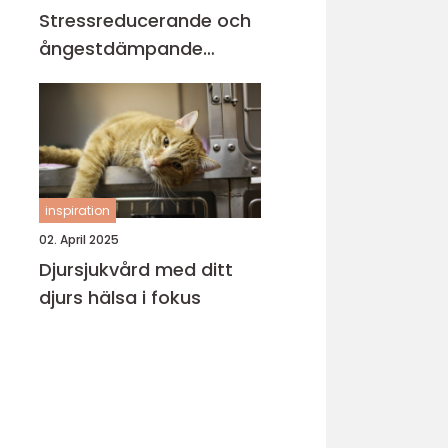
Stressreducerande och
ångestdämpande
hundhalsband
inspiration
02. April 2025
Djursjukvård med ditt
djurs hälsa i fokus