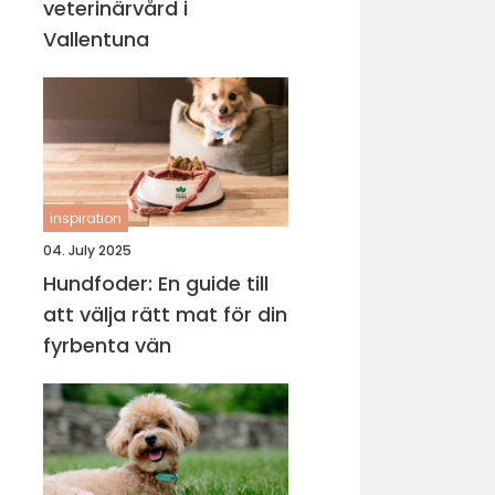
veterinärvård i
Vallentuna
inspiration
04. July 2025
Hundfoder: En guide till
att välja rätt mat för din
fyrbenta vän