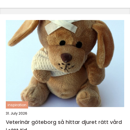
inspiration
31. July 2026
Veterinär göteborg så hittar djuret rätt vård