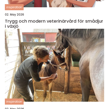
inspiration
02. May 2026
Trygg och modern veterinärvård för smådjur
i växjö
inspiration
02. May 2026