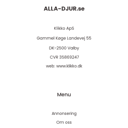
ALLA-DJUR.
se
web:
www.klikko.dk
Menu
Annonsering
Om oss