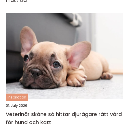
i rätt tid
inspiration
01. July 2026
Veterinär skåne så hittar djurägare rätt vård
för hund och katt