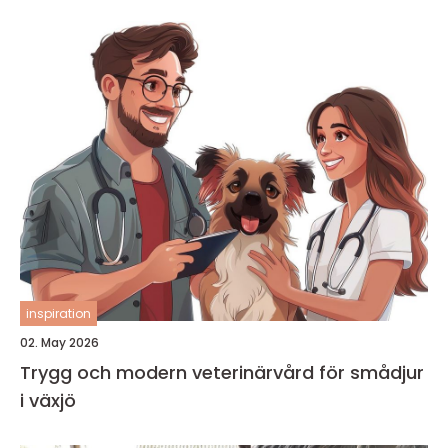
inspiration
02. May 2026
Trygg och modern veterinärvård för smådjur
i växjö