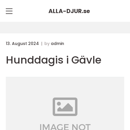
ALLA-DJUR.
se
13. August 2024
by
admin
Hunddagis i Gävle