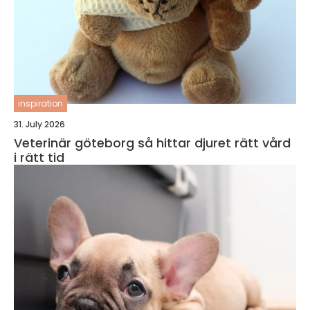
inspiration
31. July 2026
Veterinär göteborg så hittar djuret rätt vård
i rätt tid