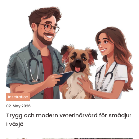
inspiration
02. May 2026
Trygg och modern veterinärvård för smådjur
i växjö