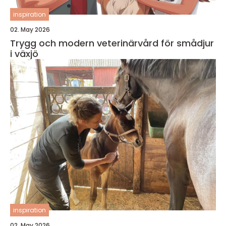
inspiration
02. May 2026
Trygg och modern veterinärvård för smådjur
i växjö
inspiration
02. May 2026