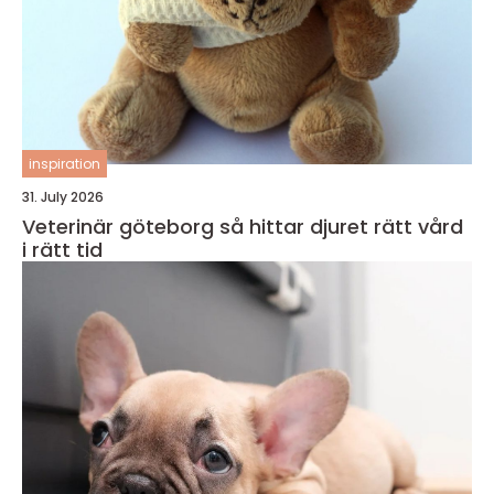
inspiration
31. July 2026
Veterinär göteborg så hittar djuret rätt vård
i rätt tid