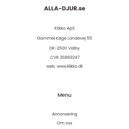
ALLA-DJUR.
se
web:
www.klikko.dk
Menu
Annonsering
Om oss