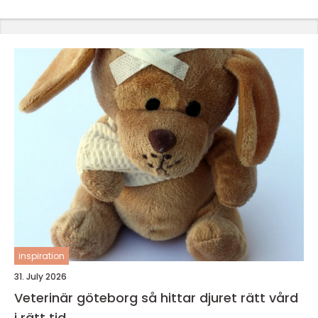
inspiration
31. July 2026
Veterinär göteborg så hittar djuret rätt vård
i rätt tid