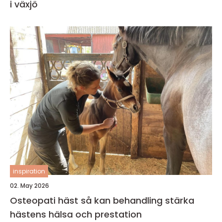
i växjö
inspiration
02. May 2026
Osteopati häst så kan behandling stärka
hästens hälsa och prestation