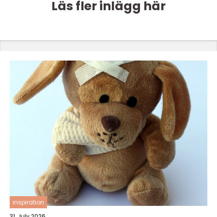
Läs fler inlägg här
inspiration
31. July 2026