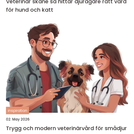
Veterinär skåne så hittar djurägare rätt vård
för hund och katt
inspiration
02. May 2026
Trygg och modern veterinärvård för smådjur