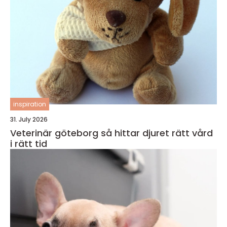
inspiration
31. July 2026
Veterinär göteborg så hittar djuret rätt vård
i rätt tid