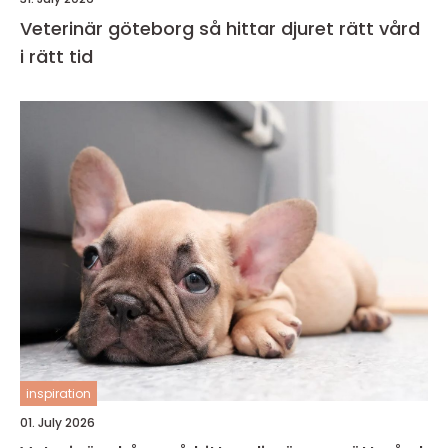
Veterinär göteborg så hittar djuret rätt vård
i rätt tid
inspiration
01. July 2026