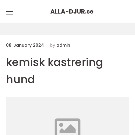
ALLA-DJUR.
se
08. January 2024
by
admin
kemisk kastrering
hund