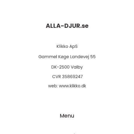
ALLA-DJUR.
se
web:
www.klikko.dk
Menu