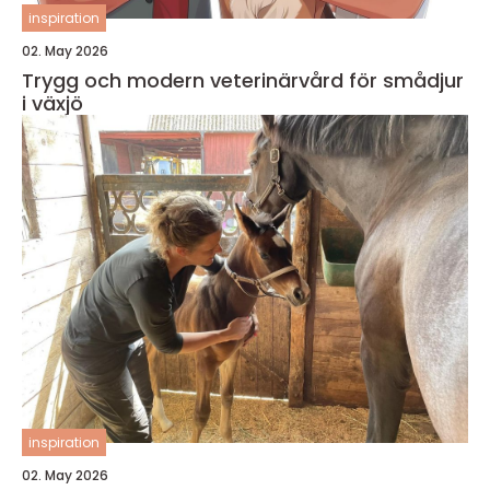
inspiration
02. May 2026
Trygg och modern veterinärvård för smådjur
i växjö
inspiration
02. May 2026