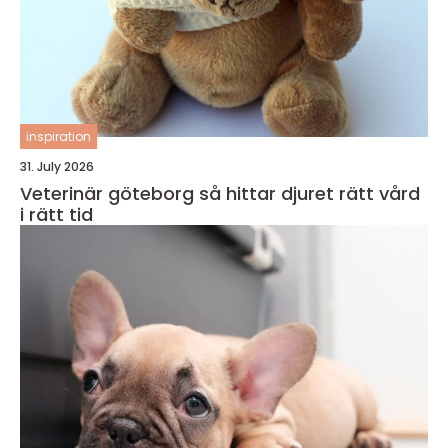
inspiration
31. July 2026
Veterinär göteborg så hittar djuret rätt vård
i rätt tid