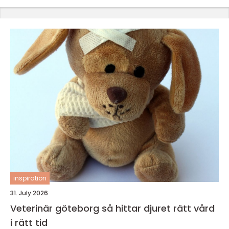
inspiration
31. July 2026
Veterinär göteborg så hittar djuret rätt vård
i rätt tid