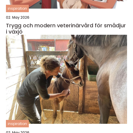
inspiration
02. May 2026
Trygg och modern veterinärvård för smådjur
i växjö
inspiration
02. May 2026