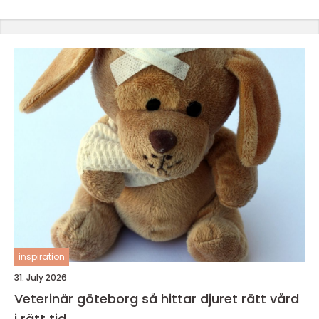
inspiration
31. July 2026
Veterinär göteborg så hittar djuret rätt vård
i rätt tid