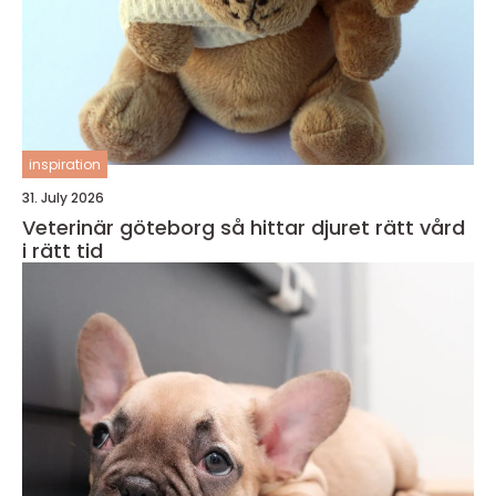
inspiration
31. July 2026
Veterinär göteborg så hittar djuret rätt vård
i rätt tid