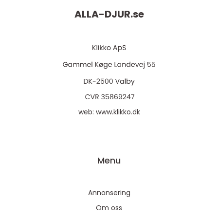
ALLA-DJUR.
se
web:
www.klikko.dk
Menu
Annonsering
Om oss