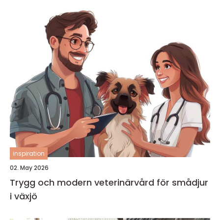
inspiration
02. May 2026
Trygg och modern veterinärvård för smådjur
i växjö