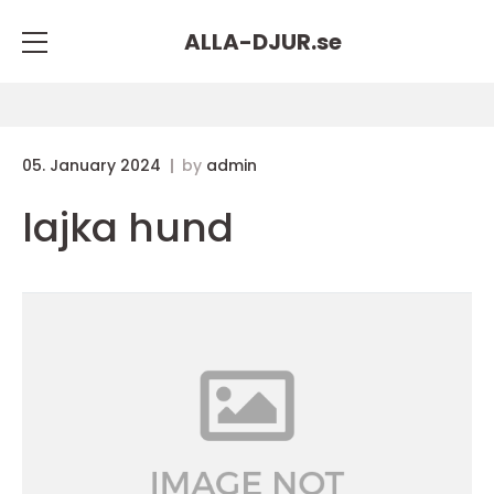
ALLA-DJUR.
se
05. January 2024
by
admin
lajka hund