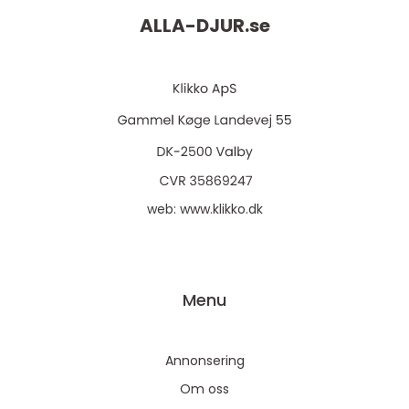
ALLA-DJUR.
se
web:
www.klikko.dk
Menu
Annonsering
Om oss