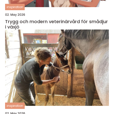
inspiration
02. May 2026
Trygg och modern veterinärvård för smådjur
i växjö
inspiration
02. May 2026