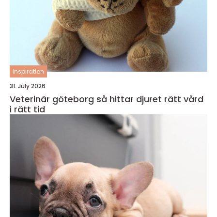
inspiration
31. July 2026
Veterinär göteborg så hittar djuret rätt vård
i rätt tid