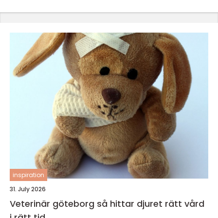
inspiration
31. July 2026
Veterinär göteborg så hittar djuret rätt vård
i rätt tid