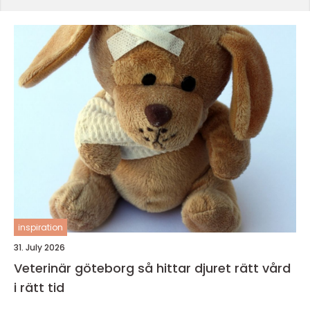
inspiration
31. July 2026
Veterinär göteborg så hittar djuret rätt vård
i rätt tid