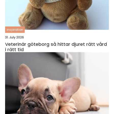
inspiration
31. July 2026
Veterinär göteborg så hittar djuret rätt vård
i rätt tid