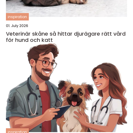
inspiration
01. July 2026
Veterinär skåne så hittar djurägare rätt vård
för hund och katt
inspiration