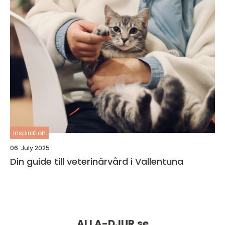
inspiration
06. July 2025
Din guide till veterinärvård i Vallentuna
ALLA-DJUR.
se