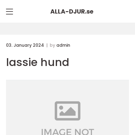
ALLA-DJUR.
se
03. January 2024
by
admin
lassie hund