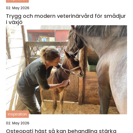
02. May 2026
Trygg och modern veterinärvård för smådjur
i växjö
inspiration
02. May 2026
Osteopati häst så kan behandling stärka