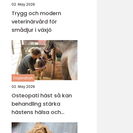
02. May 2026
Trygg och modern
veterinärvård för
smådjur i växjö
inspiration
02. May 2026
Osteopati häst så kan
behandling stärka
hästens hälsa och
prestation