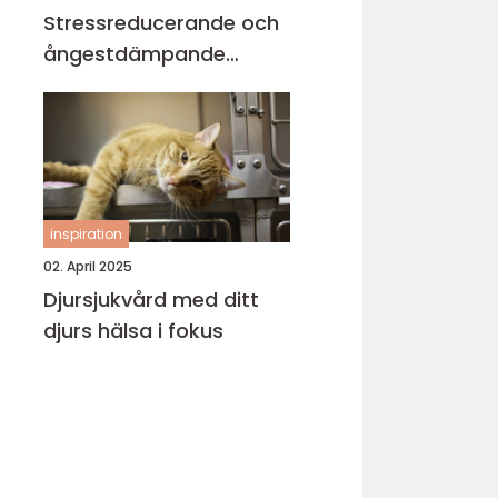
Stressreducerande och
ångestdämpande
hundhalsband
inspiration
02. April 2025
Djursjukvård med ditt
djurs hälsa i fokus