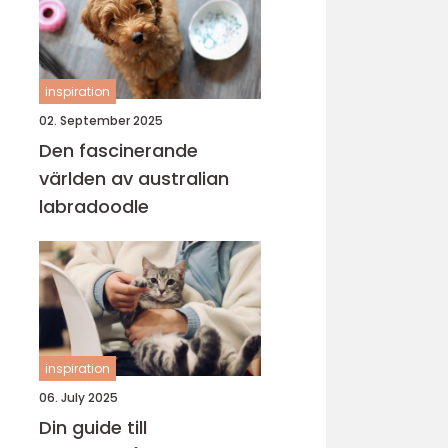
inspiration
02. September 2025
Den fascinerande
världen av australian
labradoodle
inspiration
06. July 2025
Din guide till