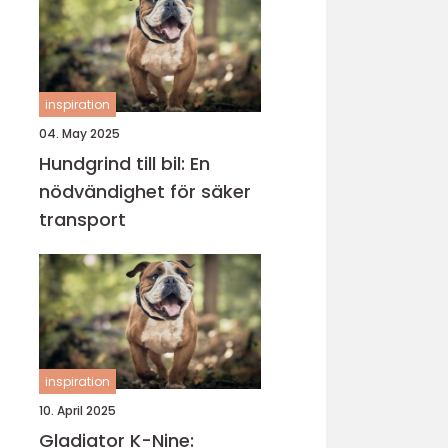
inspiration
04. May 2025
Hundgrind till bil: En
nödvändighet för säker
transport
inspiration
10. April 2025
Gladiator K-Nine: