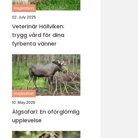
inspiration
02. July 2025
Veterinär Höllviken:
trygg vård för dina
fyrbenta vänner
inspiration
10. May 2025
Älgsafari: En oförglömlig
upplevelse