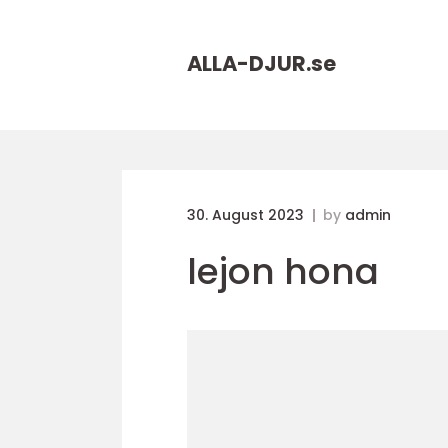
ALLA-DJUR.
se
30. August 2023
by
admin
lejon hona