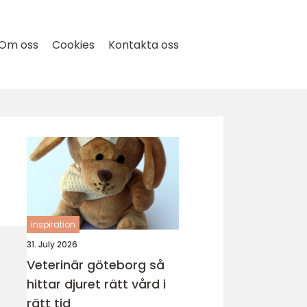
Om oss
Cookies
Kontakta oss
inspiration
31. July 2026
Veterinär göteborg så
hittar djuret rätt vård i
rätt tid