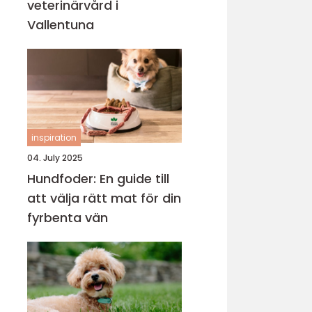
veterinärvård i
Vallentuna
inspiration
04. July 2025
Hundfoder: En guide till
att välja rätt mat för din
fyrbenta vän