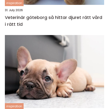
inspiration
31. July 2026
Veterinär göteborg så hittar djuret rätt vård
i rätt tid
inspiration