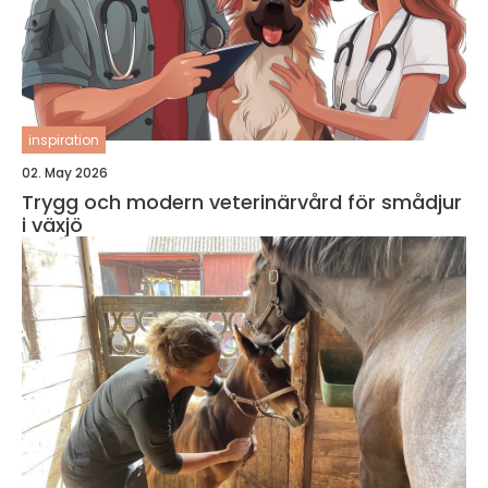
inspiration
02. May 2026
Trygg och modern veterinärvård för smådjur
i växjö