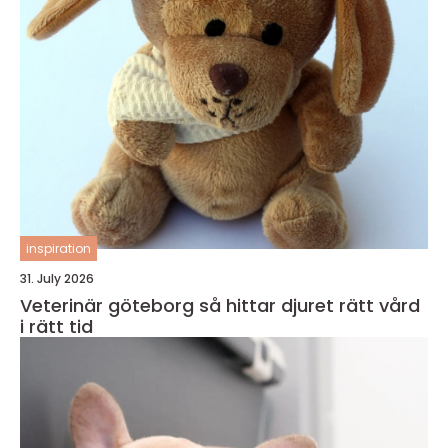
inspiration
31. July 2026
Veterinär göteborg så hittar djuret rätt vård
i rätt tid