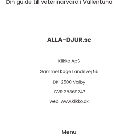
Din guide till veterinärvård i Vallentuna
ALLA-DJUR.
se
web:
www.klikko.dk
Menu