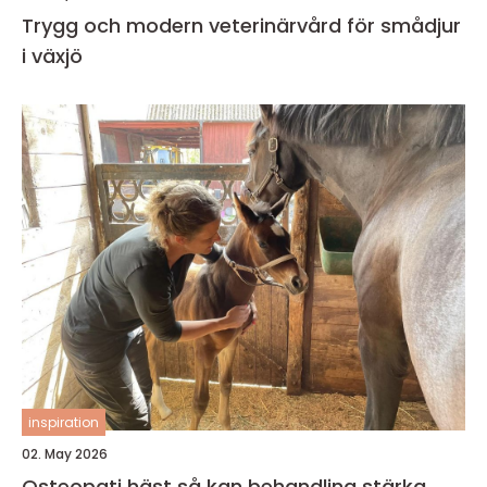
Trygg och modern veterinärvård för smådjur
i växjö
inspiration
02. May 2026
Osteopati häst så kan behandling stärka