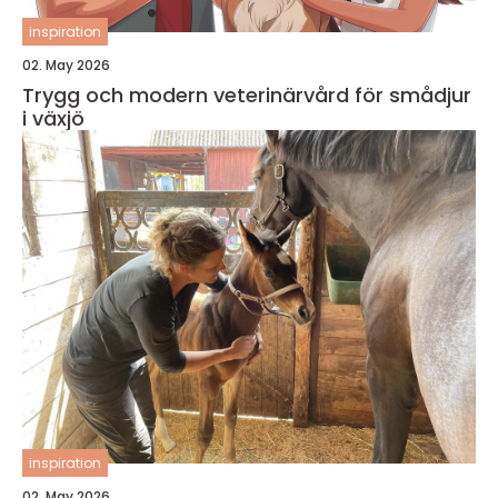
inspiration
02. May 2026
Trygg och modern veterinärvård för smådjur
i växjö
inspiration
02. May 2026