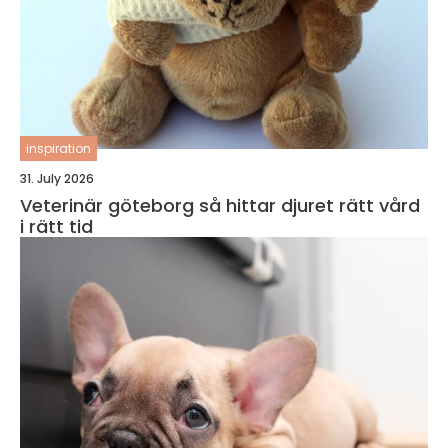
inspiration
31. July 2026
Veterinär göteborg så hittar djuret rätt vård
i rätt tid