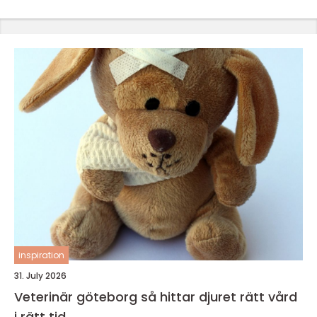
inspiration
31. July 2026
Veterinär göteborg så hittar djuret rätt vård
i rätt tid