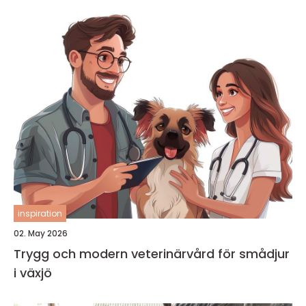
inspiration
02. May 2026
Trygg och modern veterinärvård för smådjur
i växjö