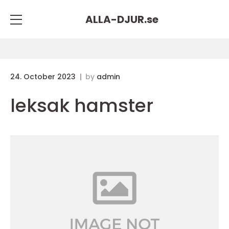
ALLA-DJUR.
se
24. October 2023
by
admin
leksak hamster