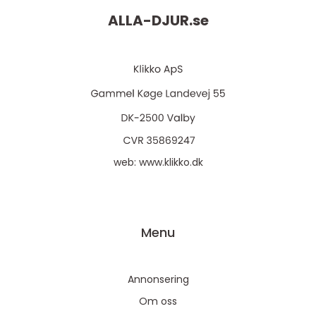
ALLA-DJUR.
se
web:
www.klikko.dk
Menu
Annonsering
Om oss