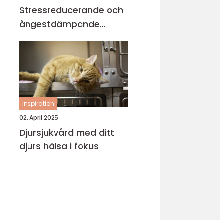
Stressreducerande och
ångestdämpande
hundhalsband
inspiration
02. April 2025
Djursjukvård med ditt
djurs hälsa i fokus