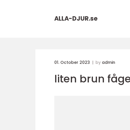
ALLA-DJUR.
se
01. October 2023
by
admin
liten brun fåge