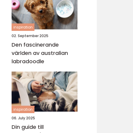
inspiration
02. September 2025
Den fascinerande
världen av australian
labradoodle
inspiration
06. July 2025
Din guide till