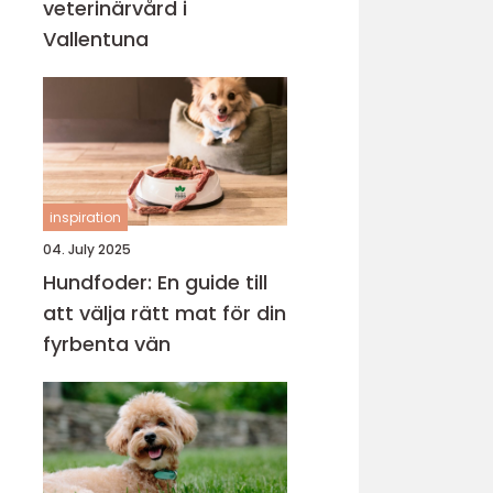
veterinärvård i
Vallentuna
inspiration
04. July 2025
Hundfoder: En guide till
att välja rätt mat för din
fyrbenta vän