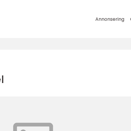
Annonsering
l