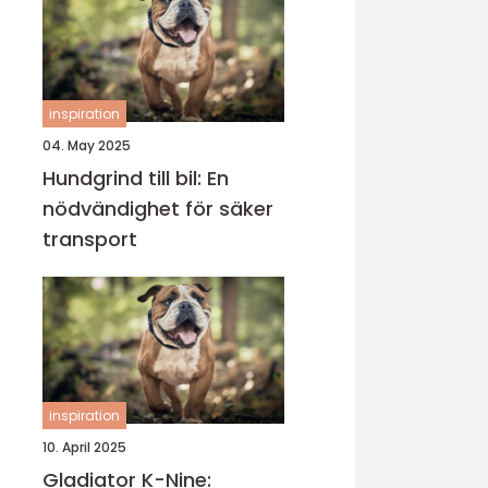
inspiration
04. May 2025
Hundgrind till bil: En
nödvändighet för säker
transport
inspiration
10. April 2025
Gladiator K-Nine: