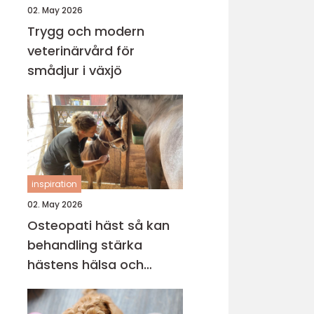
02. May 2026
Trygg och modern
veterinärvård för
smådjur i växjö
inspiration
02. May 2026
Osteopati häst så kan
behandling stärka
hästens hälsa och
prestation