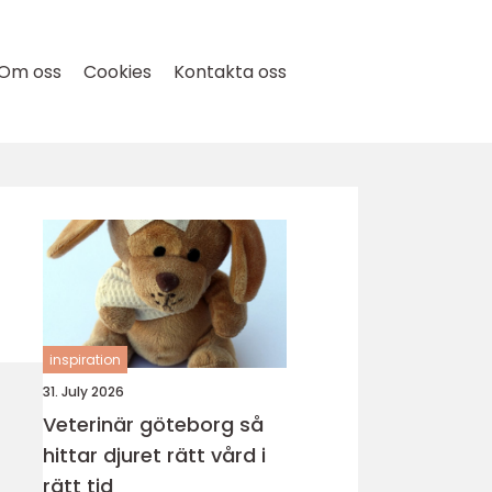
Om oss
Cookies
Kontakta oss
inspiration
31. July 2026
Veterinär göteborg så
hittar djuret rätt vård i
rätt tid