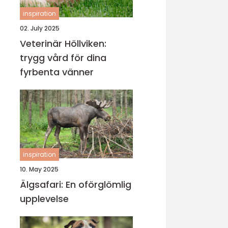
inspiration
02. July 2025
Veterinär Höllviken:
trygg vård för dina
fyrbenta vänner
inspiration
10. May 2025
Älgsafari: En oförglömlig
upplevelse