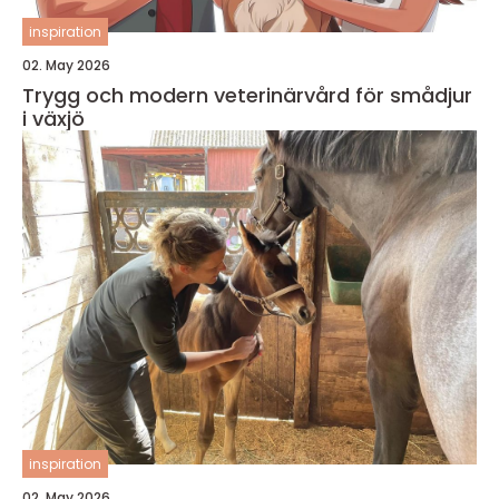
inspiration
02. May 2026
Trygg och modern veterinärvård för smådjur
i växjö
inspiration
02. May 2026