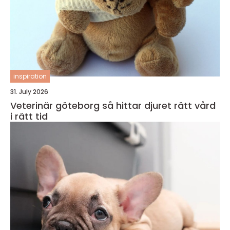
inspiration
31. July 2026
Veterinär göteborg så hittar djuret rätt vård
i rätt tid