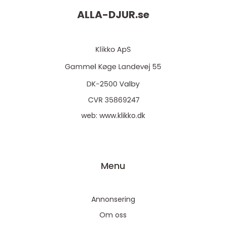
ALLA-DJUR.
se
web:
www.klikko.dk
Menu
Annonsering
Om oss