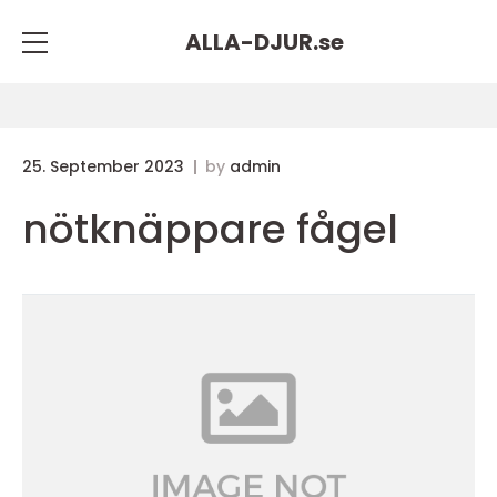
ALLA-DJUR.
se
25. September 2023
by
admin
nötknäppare fågel