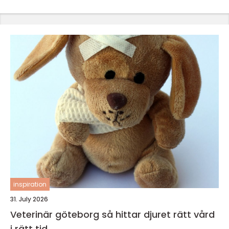
inspiration
31. July 2026
Veterinär göteborg så hittar djuret rätt vård
i rätt tid