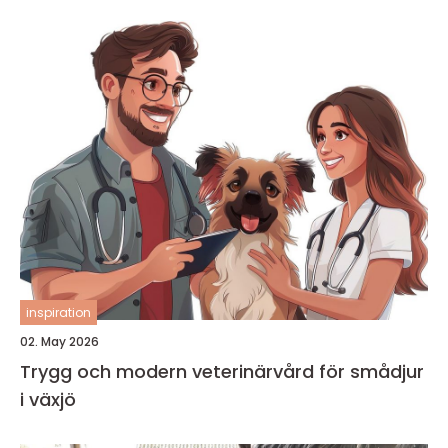
inspiration
02. May 2026
Trygg och modern veterinärvård för smådjur
i växjö