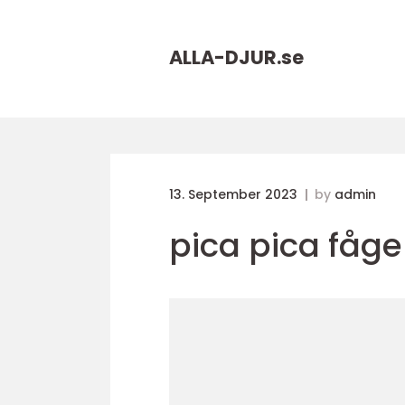
ALLA-DJUR.
se
13. September 2023
by
admin
pica pica fåge