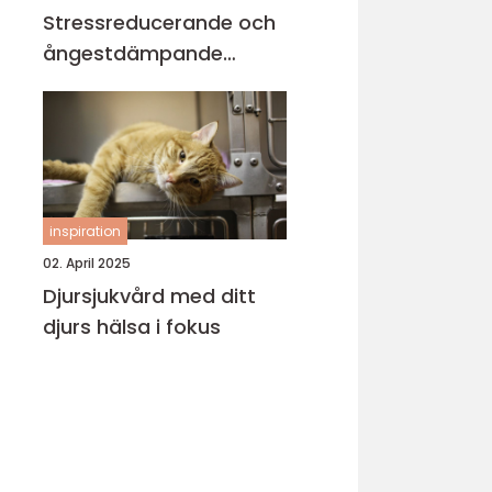
Stressreducerande och
ångestdämpande
hundhalsband
inspiration
02. April 2025
Djursjukvård med ditt
djurs hälsa i fokus