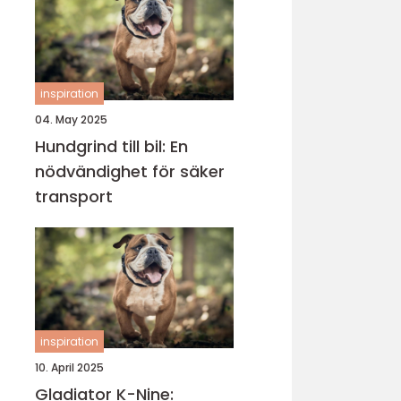
inspiration
04. May 2025
Hundgrind till bil: En
nödvändighet för säker
transport
inspiration
10. April 2025
Gladiator K-Nine: