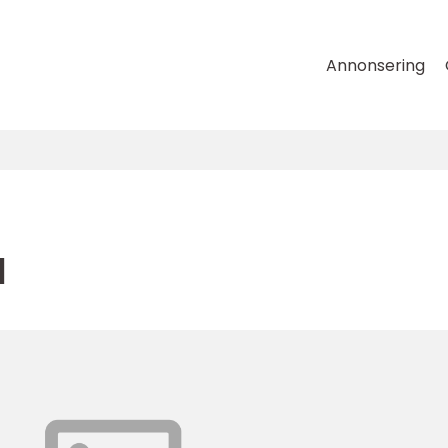
Annonsering
l