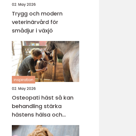
02. May 2026
Trygg och modern
veterinärvård för
smådjur i växjö
inspiration
02. May 2026
Osteopati häst så kan
behandling stärka
hästens hälsa och
prestation