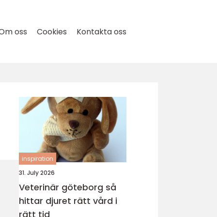
Om oss
Cookies
Kontakta oss
inspiration
31. July 2026
Veterinär göteborg så
hittar djuret rätt vård i
rätt tid