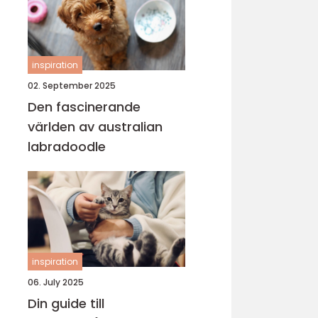
inspiration
02. September 2025
Den fascinerande
världen av australian
labradoodle
inspiration
06. July 2025
Din guide till