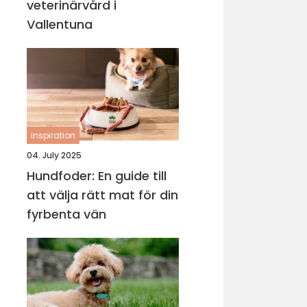
veterinärvård i
Vallentuna
inspiration
04. July 2025
Hundfoder: En guide till
att välja rätt mat för din
fyrbenta vän