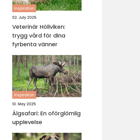
inspiration
02. July 2025
Veterinär Höllviken:
trygg vård för dina
fyrbenta vänner
inspiration
10. May 2025
Älgsafari: En oförglömlig
upplevelse