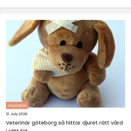
inspiration
31. July 2026
Veterinär göteborg så hittar djuret rätt vård
i rätt tid