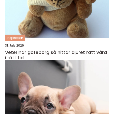
inspiration
31. July 2026
Veterinär göteborg så hittar djuret rätt vård
i rätt tid