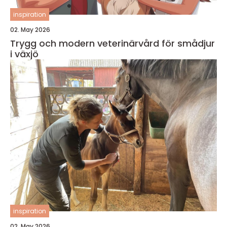
inspiration
02. May 2026
Trygg och modern veterinärvård för smådjur
i växjö
inspiration
02. May 2026