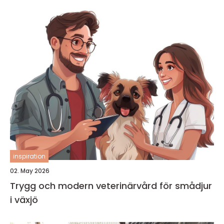
inspiration
02. May 2026
Trygg och modern veterinärvård för smådjur
i växjö