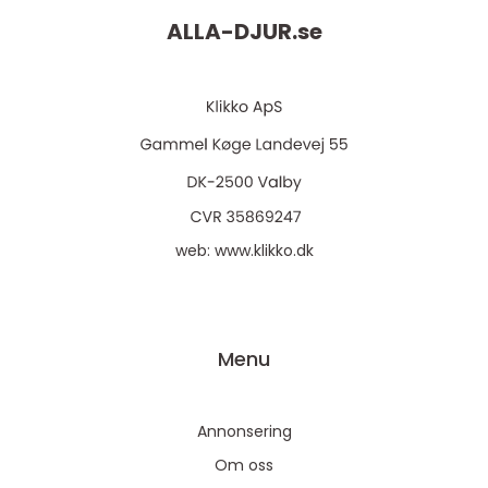
ALLA-DJUR.
se
web:
www.klikko.dk
Menu
Annonsering
Om oss