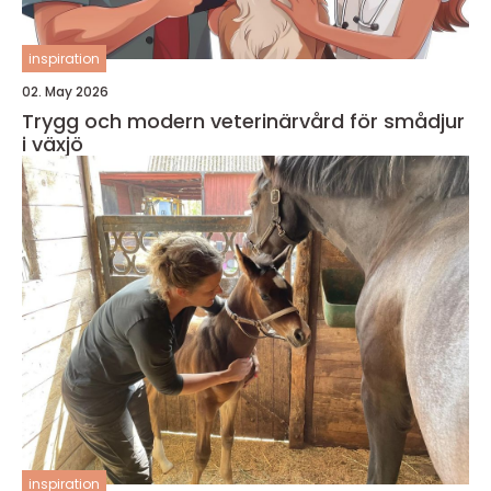
inspiration
02. May 2026
Trygg och modern veterinärvård för smådjur
i växjö
inspiration