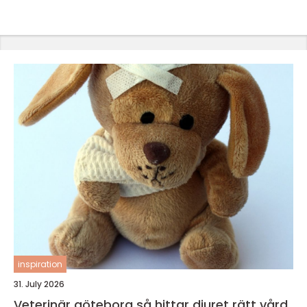
inspiration
31. July 2026
Veterinär göteborg så hittar djuret rätt vård