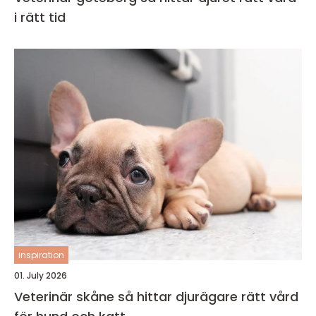
i rätt tid
inspiration
01. July 2026
Veterinär skåne så hittar djurägare rätt vård