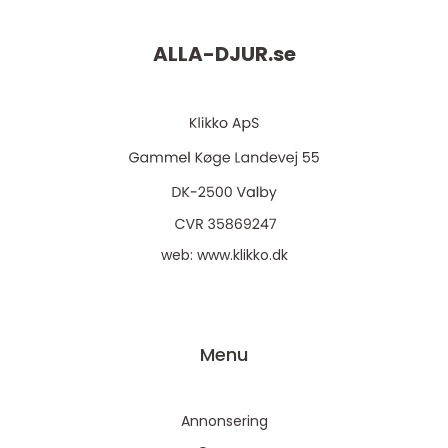
ALLA-DJUR.
se
web:
www.klikko.dk
Menu
Annonsering