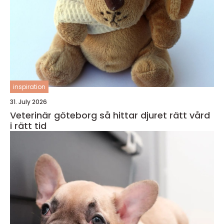
inspiration
31. July 2026
Veterinär göteborg så hittar djuret rätt vård
i rätt tid