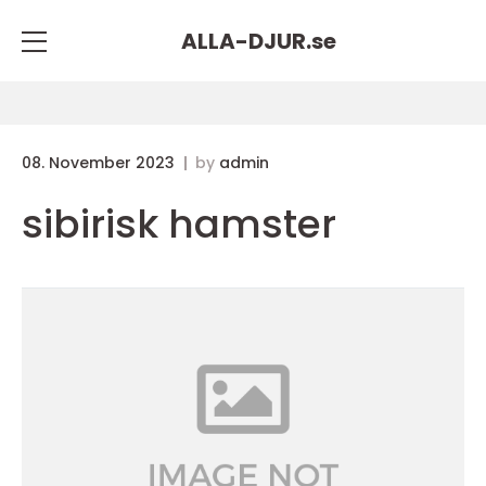
ALLA-DJUR.
se
08. November 2023
by
admin
sibirisk hamster