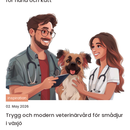
för hund och katt
inspiration
02. May 2026
Trygg och modern veterinärvård för smådjur
i växjö