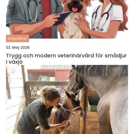
inspiration
02. May 2026
Trygg och modern veterinärvård för smådjur
i växjö