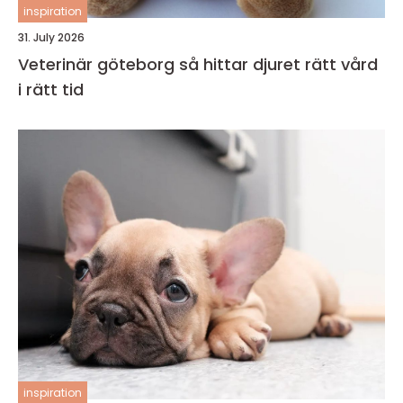
inspiration
31. July 2026
Veterinär göteborg så hittar djuret rätt vård
i rätt tid
inspiration