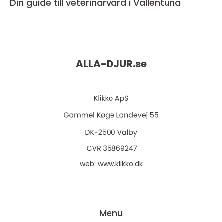
Din guide till veterinärvård i Vallentuna
ALLA-DJUR.
se
web:
www.klikko.dk
Menu