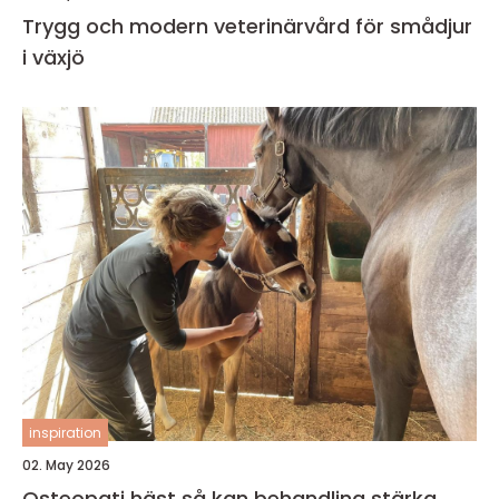
Trygg och modern veterinärvård för smådjur
i växjö
inspiration
02. May 2026
Osteopati häst så kan behandling stärka