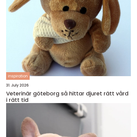
inspiration
31. July 2026
Veterinär göteborg så hittar djuret rätt vård
i rätt tid