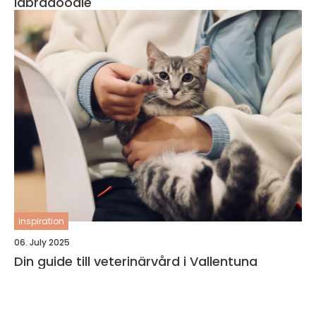
labradoodle
inspiration
06. July 2025
Din guide till veterinärvård i Vallentuna