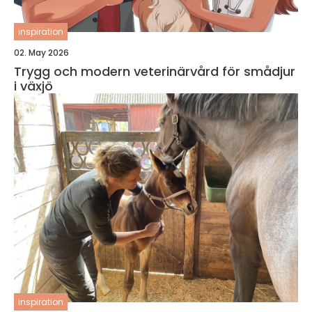
inspiration
02. May 2026
Trygg och modern veterinärvård för smådjur
i växjö
inspiration