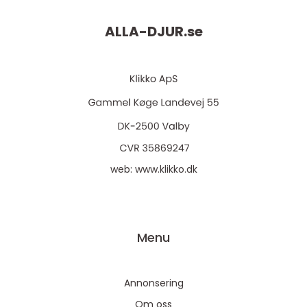
ALLA-DJUR.
se
web:
www.klikko.dk
Menu
Annonsering
Om oss