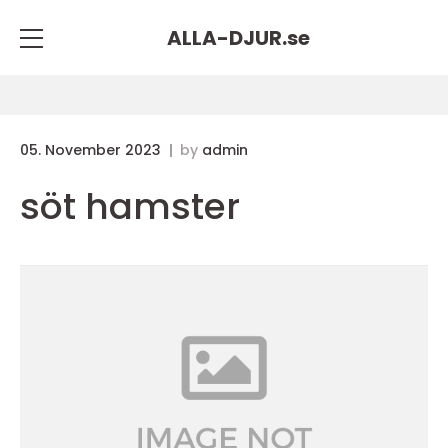
ALLA-DJUR.
se
05. November 2023
by
admin
söt hamster