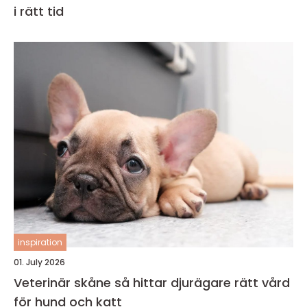
i rätt tid
inspiration
01. July 2026
Veterinär skåne så hittar djurägare rätt vård
för hund och katt