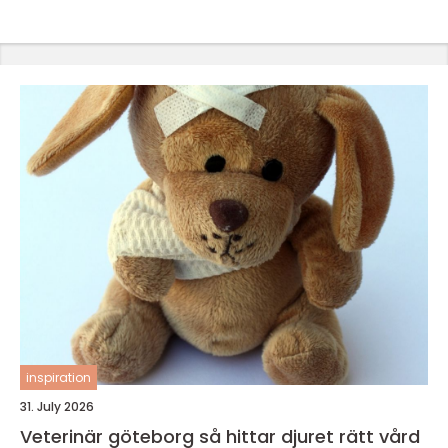
inspiration
31. July 2026
Veterinär göteborg så hittar djuret rätt vård