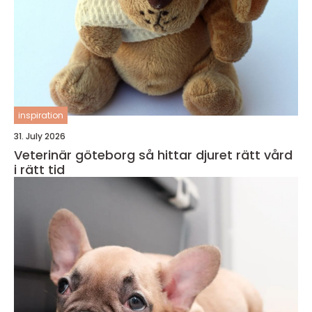
inspiration
31. July 2026
Veterinär göteborg så hittar djuret rätt vård
i rätt tid