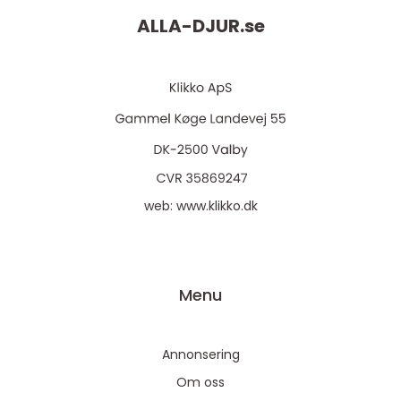
ALLA-DJUR.
se
web:
www.klikko.dk
Menu
Annonsering
Om oss