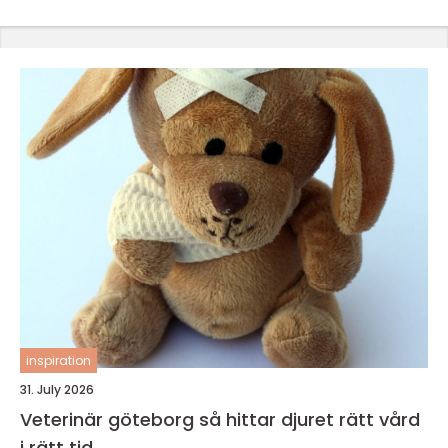
inspiration
31. July 2026
Veterinär göteborg så hittar djuret rätt vård
i rätt tid