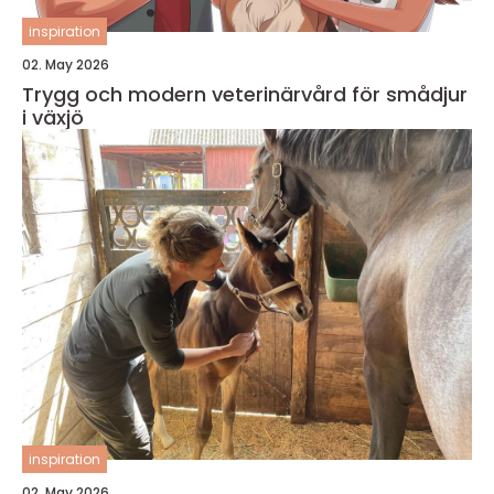
inspiration
02. May 2026
Trygg och modern veterinärvård för smådjur
i växjö
inspiration
02. May 2026