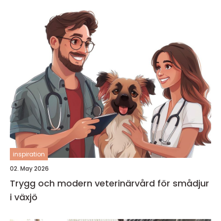
inspiration
02. May 2026
Trygg och modern veterinärvård för smådjur
i växjö