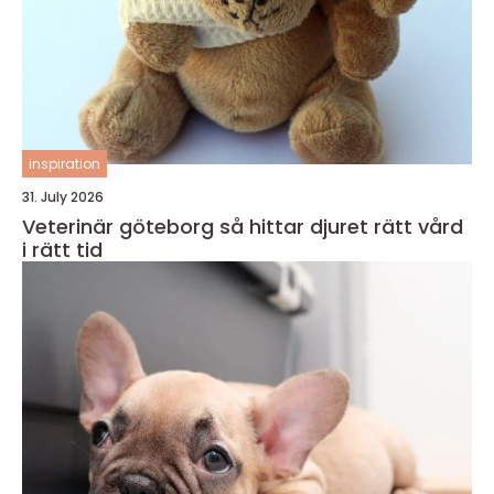
inspiration
31. July 2026
Veterinär göteborg så hittar djuret rätt vård
i rätt tid