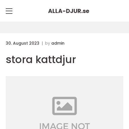
ALLA-DJUR.
se
30. August 2023
by
admin
stora kattdjur