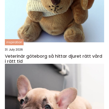
inspiration
31. July 2026
Veterinär göteborg så hittar djuret rätt vård
i rätt tid