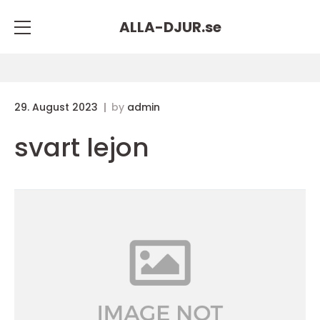
ALLA-DJUR.
se
29. August 2023
by
admin
svart lejon