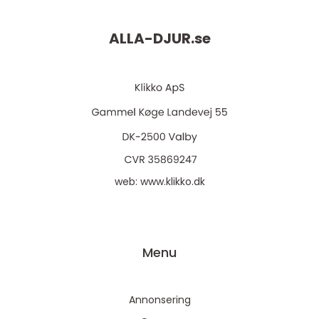
ALLA-DJUR.
se
web:
www.klikko.dk
Menu
Annonsering