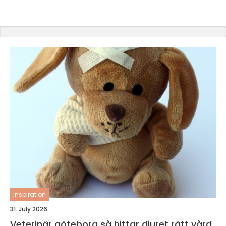
inspiration
31. July 2026
Veterinär göteborg så hittar djuret rätt vård