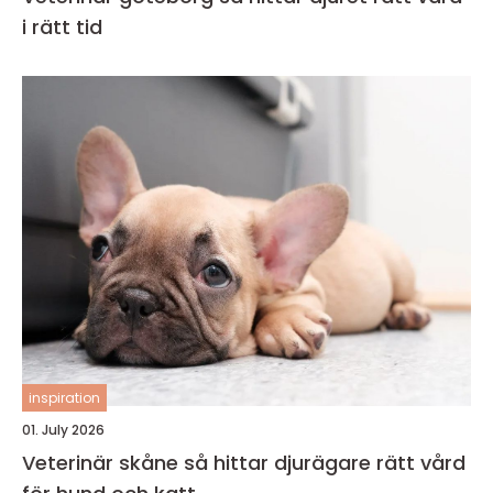
i rätt tid
inspiration
01. July 2026
Veterinär skåne så hittar djurägare rätt vård