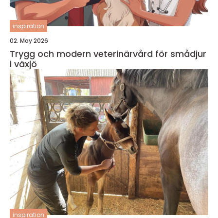
inspiration
02. May 2026
Trygg och modern veterinärvård för smådjur
i växjö
inspiration