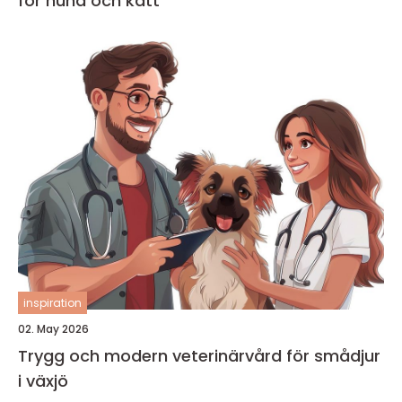
för hund och katt
inspiration
02. May 2026
Trygg och modern veterinärvård för smådjur
i växjö