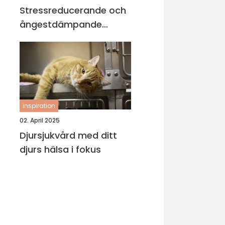
Stressreducerande och
ångestdämpande
hundhalsband
inspiration
02. April 2025
Djursjukvård med ditt
djurs hälsa i fokus