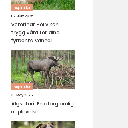
inspiration
02. July 2025
Veterinär Höllviken:
trygg vård för dina
fyrbenta vänner
inspiration
10. May 2025
Älgsafari: En oförglömlig
upplevelse