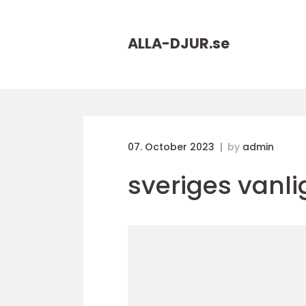
ALLA-DJUR.
se
07. October 2023
by
admin
sveriges vanli