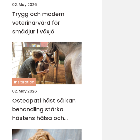
02. May 2026
Trygg och modern
veterinärvård för
smådjur i växjö
inspiration
02. May 2026
Osteopati häst så kan
behandling stärka
hästens hälsa och
prestation