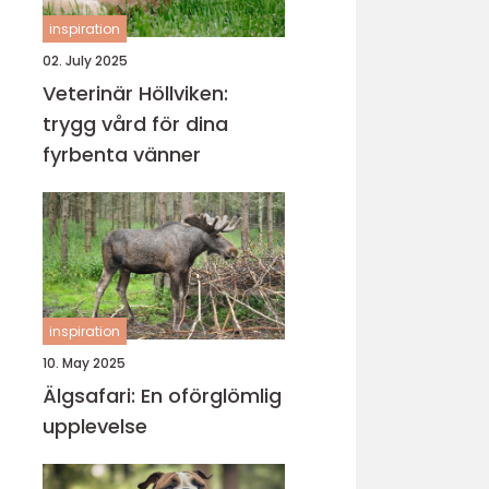
inspiration
02. July 2025
Veterinär Höllviken:
trygg vård för dina
fyrbenta vänner
inspiration
10. May 2025
Älgsafari: En oförglömlig
upplevelse