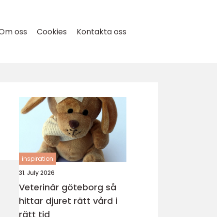
Om oss
Cookies
Kontakta oss
inspiration
31. July 2026
Veterinär göteborg så
hittar djuret rätt vård i
rätt tid