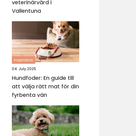
veterinärvård i
Vallentuna
inspiration
04. July 2025
Hundfoder: En guide till
att välja rätt mat för din
fyrbenta vän