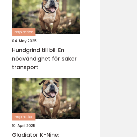
inspiration
04. May 2025
Hundgrind till bil: En
nödvändighet för säker
transport
inspiration
10. April 2025
Gladiator K-Nine: