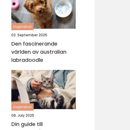
inspiration
02. September 2025
Den fascinerande
världen av australian
labradoodle
inspiration
06. July 2025
Din guide till