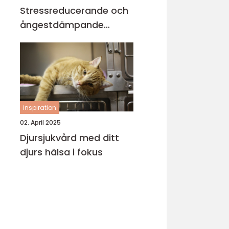
Stressreducerande och
ångestdämpande
hundhalsband
inspiration
02. April 2025
Djursjukvård med ditt
djurs hälsa i fokus