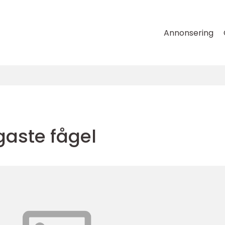
Annonsering
gaste fågel