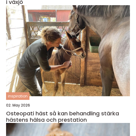
i växjö
inspiration
02. May 2026
Osteopati häst så kan behandling stärka
hästens hälsa och prestation