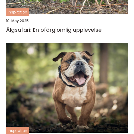
inspiration
10. May 2025
Älgsafari: En oförglömlig upplevelse
inspiration