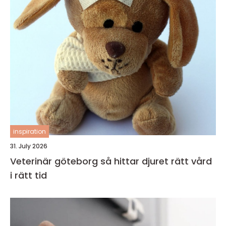
inspiration
31. July 2026
Veterinär göteborg så hittar djuret rätt vård
i rätt tid