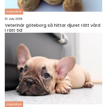
inspiration
31. July 2026
Veterinär göteborg så hittar djuret rätt vård
i rätt tid
inspiration