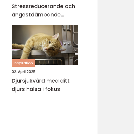
Stressreducerande och
ångestdämpande
hundhalsband
inspiration
02. April 2025
Djursjukvård med ditt
djurs hälsa i fokus