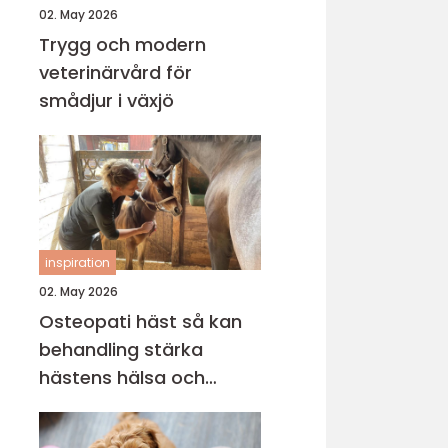
02. May 2026
Trygg och modern
veterinärvård för
smådjur i växjö
inspiration
02. May 2026
Osteopati häst så kan
behandling stärka
hästens hälsa och
prestation