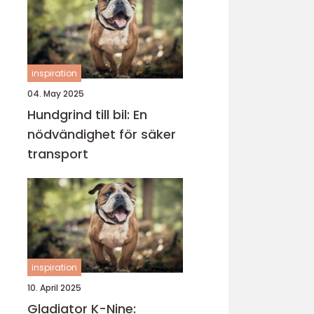
inspiration
04. May 2025
Hundgrind till bil: En
nödvändighet för säker
transport
inspiration
10. April 2025
Gladiator K-Nine: