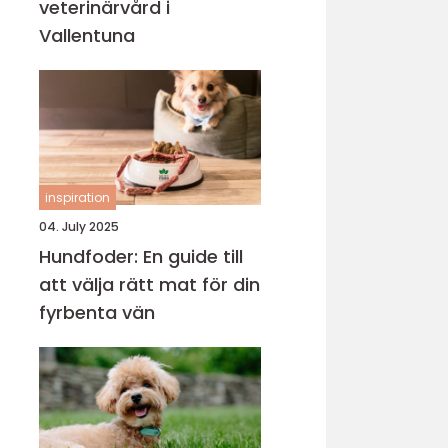
veterinärvård i
Vallentuna
inspiration
04. July 2025
Hundfoder: En guide till
att välja rätt mat för din
fyrbenta vän