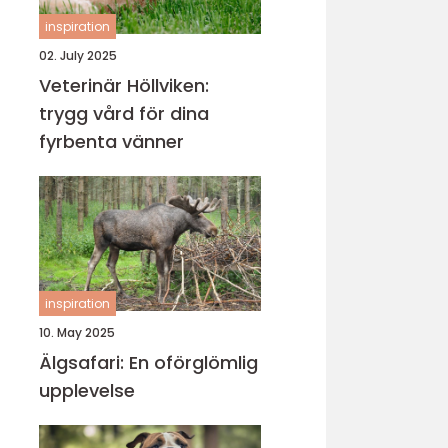
inspiration
02. July 2025
Veterinär Höllviken:
trygg vård för dina
fyrbenta vänner
inspiration
10. May 2025
Älgsafari: En oförglömlig
upplevelse