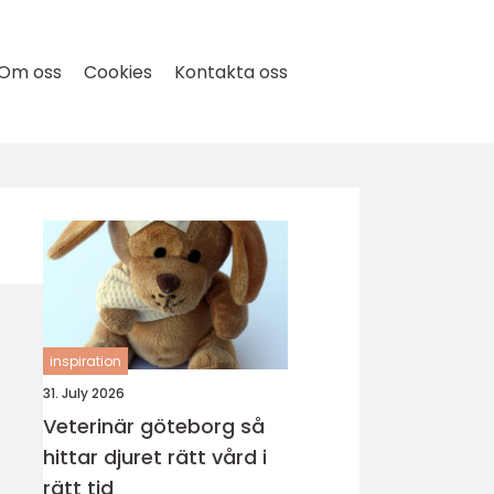
Om oss
Cookies
Kontakta oss
inspiration
31. July 2026
Veterinär göteborg så
hittar djuret rätt vård i
rätt tid