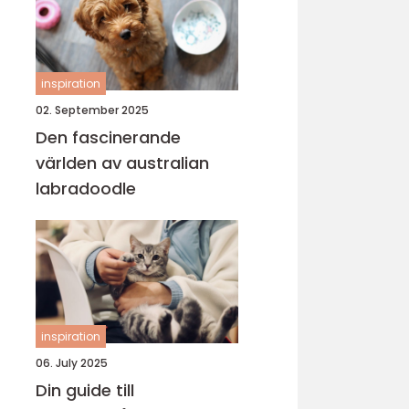
inspiration
02. September 2025
Den fascinerande
världen av australian
labradoodle
inspiration
06. July 2025
Din guide till