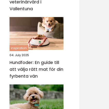
veterinärvård i
Vallentuna
inspiration
04. July 2025
Hundfoder: En guide till
att välja rätt mat för din
fyrbenta vän