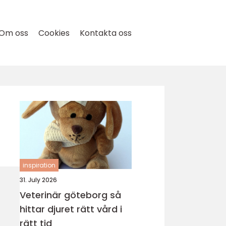
Om oss
Cookies
Kontakta oss
inspiration
31. July 2026
Veterinär göteborg så
hittar djuret rätt vård i
rätt tid