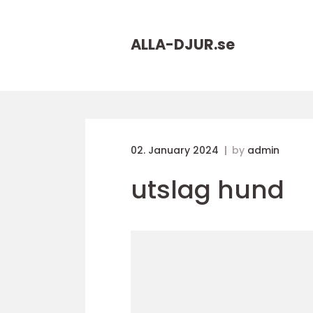
ALLA-DJUR.
se
02. January 2024
by
admin
utslag hund