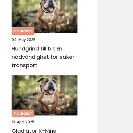
inspiration
04. May 2025
Hundgrind till bil: En
nödvändighet för säker
transport
inspiration
10. April 2025
Gladiator K-Nine: