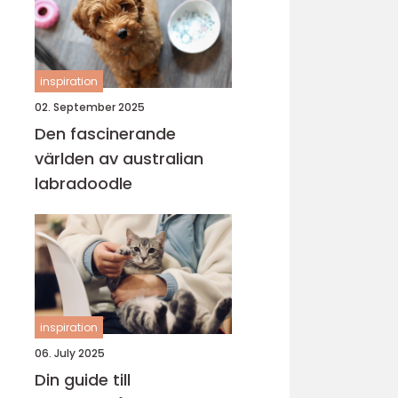
inspiration
02. September 2025
Den fascinerande
världen av australian
labradoodle
inspiration
06. July 2025
Din guide till