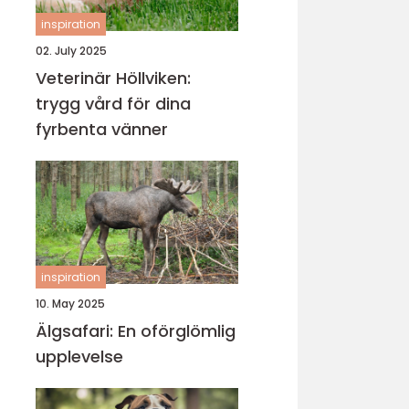
inspiration
02. July 2025
Veterinär Höllviken:
trygg vård för dina
fyrbenta vänner
inspiration
10. May 2025
Älgsafari: En oförglömlig
upplevelse