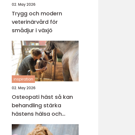
02. May 2026
Trygg och modern
veterinärvård för
smådjur i växjö
inspiration
02. May 2026
Osteopati häst så kan
behandling stärka
hästens hälsa och
prestation