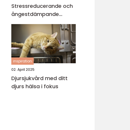
Stressreducerande och
ångestdämpande
hundhalsband
inspiration
02. April 2025
Djursjukvård med ditt
djurs hälsa i fokus