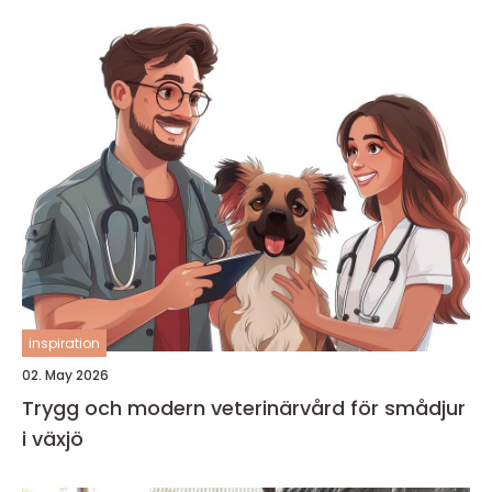
inspiration
02. May 2026
Trygg och modern veterinärvård för smådjur
i växjö