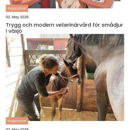
inspiration
02. May 2026
Trygg och modern veterinärvård för smådjur
i växjö
inspiration
02. May 2026