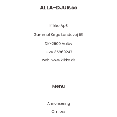
ALLA-DJUR.
se
web:
www.klikko.dk
Menu
Annonsering
Om oss