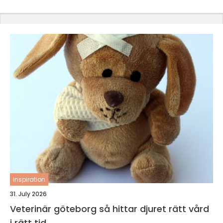
inspiration
31. July 2026
Veterinär göteborg så hittar djuret rätt vård
i rätt tid