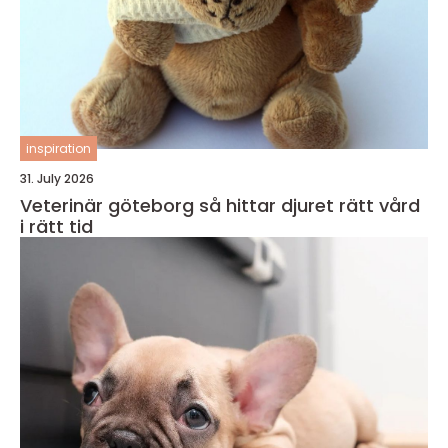
inspiration
31. July 2026
Veterinär göteborg så hittar djuret rätt vård
i rätt tid