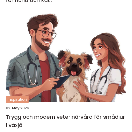
för hund och katt
inspiration
02. May 2026
Trygg och modern veterinärvård för smådjur
i växjö