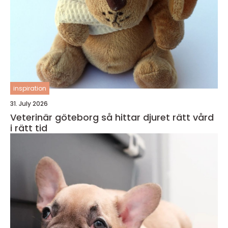
inspiration
31. July 2026
Veterinär göteborg så hittar djuret rätt vård
i rätt tid