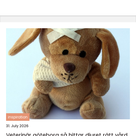
inspiration
31. July 2026
Veterinär göteborg så hittar djuret rätt vård