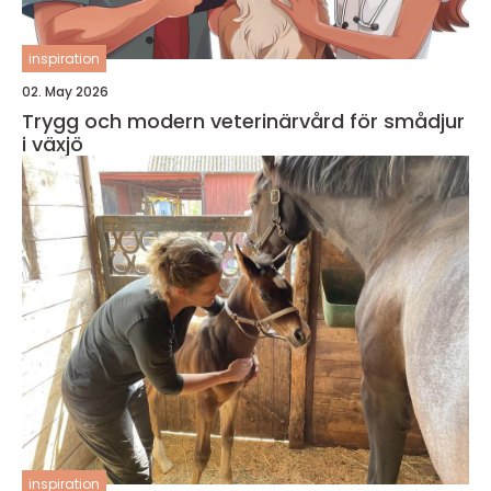
inspiration
02. May 2026
Trygg och modern veterinärvård för smådjur
i växjö
inspiration