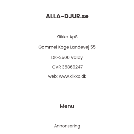
ALLA-DJUR.
se
web:
www.klikko.dk
Menu
Annonsering