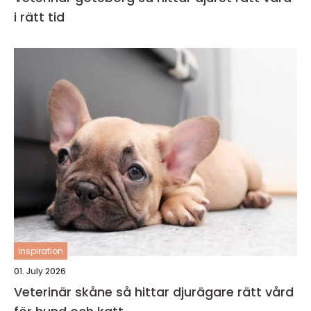
i rätt tid
inspiration
01. July 2026
Veterinär skåne så hittar djurägare rätt vård